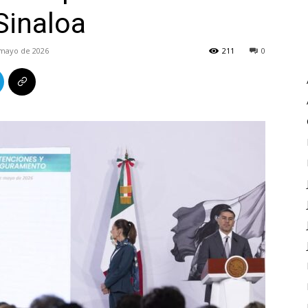
Sinaloa
 mayo de 2026
211
0