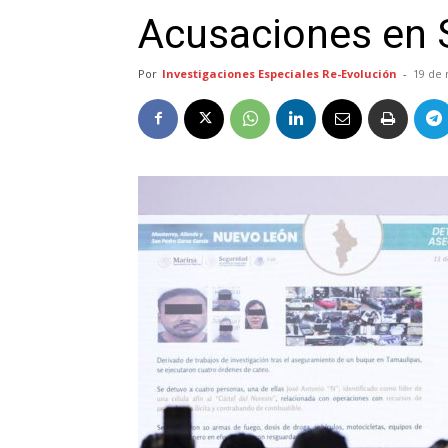
Acusaciones en 
Por
Investigaciones Especiales Re-Evolución
-
19 de