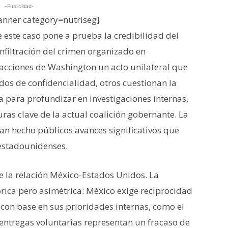
-Publicidad-
nner category=nutriseg]
 este caso pone a prueba la credibilidad del
nfiltración del crimen organizado en
s acciones de Washington un acto unilateral que
dos de confidencialidad, otros cuestionan la
 para profundizar en investigaciones internas,
ras clave de la actual coalición gobernante. La
han hecho públicos avances significativos que
 estadounidenses.
de la relación México-Estados Unidos. La
rica pero asimétrica: México exige reciprocidad
con base en sus prioridades internas, como el
s entregas voluntarias representan un fracaso de