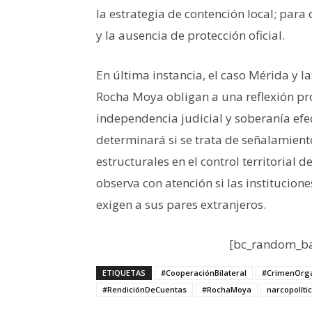
la estrategia de contención local; para
y la ausencia de protección oficial.
En última instancia, el caso Mérida y l
Rocha Moya obligan a una reflexión pr
independencia judicial y soberanía efe
determinará si se trata de señalamien
estructurales en el control territorial 
observa con atención si las institucio
exigen a sus pares extranjeros.
[bc_random_ba
ETIQUETAS
#CooperaciónBilateral
#CrimenOrg
#RendiciónDeCuentas
#RochaMoya
narcopolíti