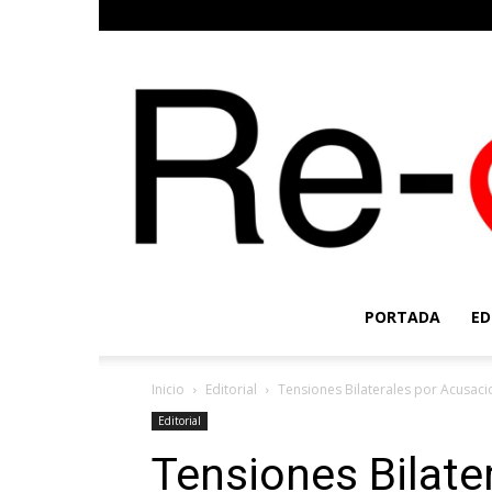
PORTADA
ED
Inicio
Editorial
Tensiones Bilaterales por Acusaci
Editorial
Tensiones Bilate