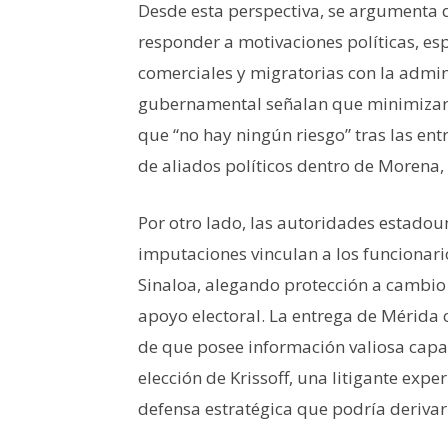
Desde esta perspectiva, se argumenta 
responder a motivaciones políticas, es
comerciales y migratorias con la admin
gubernamental señalan que minimizar 
que “no hay ningún riesgo” tras las en
de aliados políticos dentro de Morena,
Por otro lado, las autoridades estado
imputaciones vinculan a los funcionario
Sinaloa, alegando protección a cambio 
apoyo electoral. La entrega de Mérida 
de que posee información valiosa capa
elección de Krissoff, una litigante exp
defensa estratégica que podría derivar