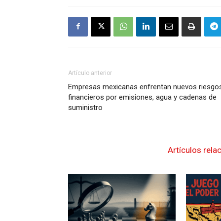
Artículo anterior
Empresas mexicanas enfrentan nuevos riesgo
financieros por emisiones, agua y cadenas de
suministro
Artículos rela