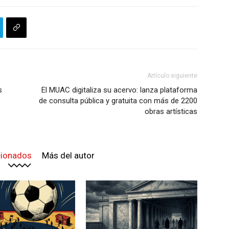
Artículo siguiente
s
El MUAC digitaliza su acervo: lanza plataforma
de consulta pública y gratuita con más de 2200
obras artísticas
cionados
Más del autor