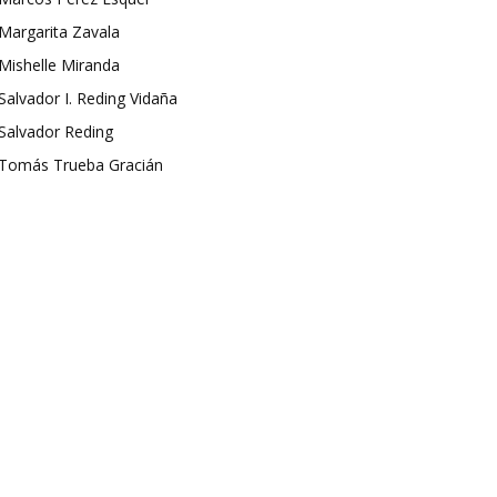
Margarita Zavala
Mishelle Miranda
Salvador I. Reding Vidaña
Salvador Reding
Tomás Trueba Gracián