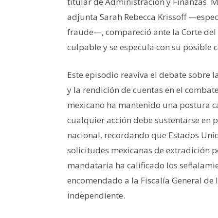
titular de Administración y Finanzas. M
adjunta Sarah Rebecca Krissoff —especi
fraude—, compareció ante la Corte del 
culpable y se especula con su posible 
Este episodio reaviva el debate sobre 
y la rendición de cuentas en el combate
mexicano ha mantenido una postura ca
cualquier acción debe sustentarse en p
nacional, recordando que Estados Unid
solicitudes mexicanas de extradición p
mandataria ha calificado los señalamie
encomendado a la Fiscalía General de l
independiente.