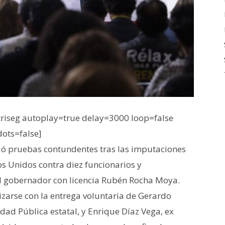
iseg autoplay=true delay=3000 loop=false
dots=false]
ió pruebas contundentes tras las imputaciones
s Unidos contra diez funcionarios y
 el gobernador con licencia Rubén Rocha Moya.
izarse con la entrega voluntaria de Gerardo
dad Pública estatal, y Enrique Díaz Vega, ex