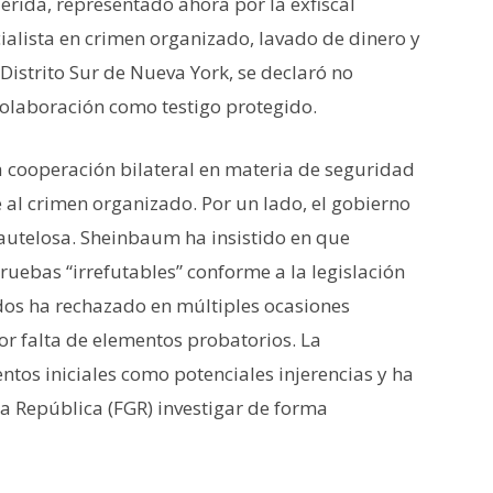
érida, representado ahora por la exfiscal
alista en crimen organizado, lavado de dinero y
Distrito Sur de Nueva York, se declaró no
colaboración como testigo protegido.
la cooperación bilateral en materia de seguridad
 al crimen organizado. Por un lado, el gobierno
utelosa. Sheinbaum ha insistido en que
ruebas “irrefutables” conforme a la legislación
os ha rechazado en múltiples ocasiones
or falta de elementos probatorios. La
ntos iniciales como potenciales injerencias y ha
a República (FGR) investigar de forma