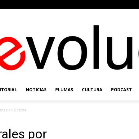
ITORIAL
NOTICIAS
PLUMAS
CULTURA
PODCAST
Re-
ones en Sinaloa
rales por
Evolución