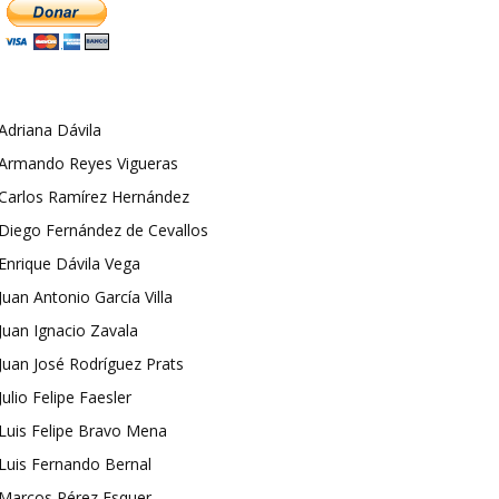
Adriana Dávila
Armando Reyes Vigueras
Carlos Ramírez Hernández
Diego Fernández de Cevallos
Enrique Dávila Vega
Juan Antonio García Villa
Juan Ignacio Zavala
Juan José Rodríguez Prats
Julio Felipe Faesler
Luis Felipe Bravo Mena
Luis Fernando Bernal
Marcos Pérez Esquer