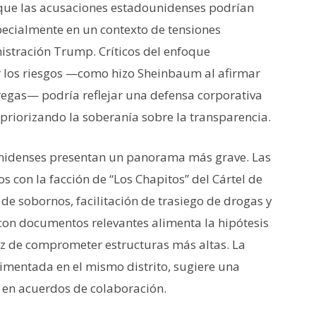
que las acusaciones estadounidenses podrían
pecialmente en un contexto de tensiones
istración Trump. Críticos del enfoque
los riesgos —como hizo Sheinbaum al afirmar
tregas— podría reflejar una defensa corporativa
 priorizando la soberanía sobre la transparencia.
unidenses presentan un panorama más grave. Las
s con la facción de “Los Chapitos” del Cártel de
de sobornos, facilitación de trasiego de drogas y
con documentos relevantes alimenta la hipótesis
z de comprometer estructuras más altas. La
erimentada en el mismo distrito, sugiere una
 en acuerdos de colaboración.