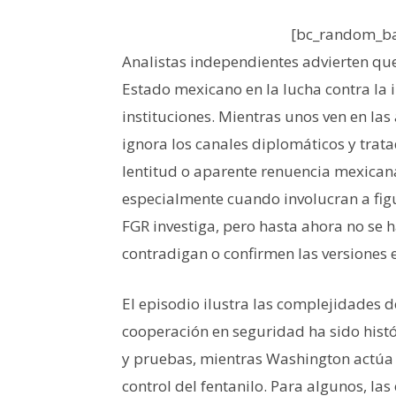
[bc_random_ba
Analistas independientes advierten que
Estado mexicano en la lucha contra la i
instituciones. Mientras unos ven en la
ignora los canales diplomáticos y trata
lentitud o aparente renuencia mexicana
especialmente cuando involucran a figu
FGR investiga, pero hasta ahora no se 
contradigan o confirmen las versiones
El episodio ilustra las complejidades 
cooperación en seguridad ha sido histó
y pruebas, mientras Washington actúa 
control del fentanilo. Para algunos, la