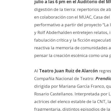
julio
a las 6 pm en el Auditorio del 
digestión de la tierra: repertorios de
en colaboración con el MUAC, Casa de
performativo a partir del proyecto “La 
y Rolf Abderhalden entretejen relatos, 
fabulación crítica y la ficción especula
reactiva la memoria de comunidades a
pensar la creación escénica como una p
Al
Teatro Juan Ruiz de Alarcón
regres
Compañía Nacional de Teatro:
Prendid
dirigida por Mariana García Franco, q
Rosario Castellanos. Interpretada por 
actrices del elenco estable de la CNT, l
fragmentaria, distintos episodios de la