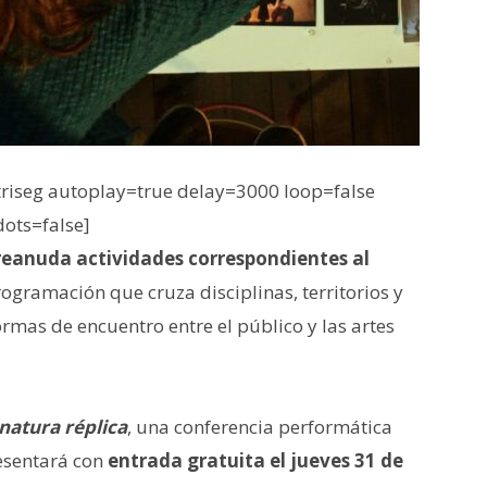
iseg autoplay=true delay=3000 loop=false
dots=false]
eanuda actividades correspondientes al
ogramación que cruza disciplinas, territorios y
ormas de encuentro entre el público y las artes
 natura réplica
, una conferencia performática
esentará con
entrada gratuita el jueves 31 de