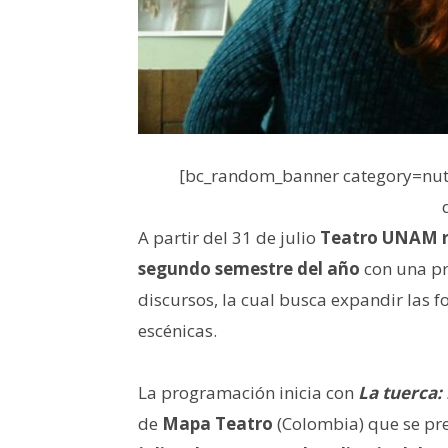
[bc_random_banner category=nutr
A partir del 31 de julio
Teatro UNAM r
segundo semestre del año
con una pr
discursos, la cual busca expandir las f
escénicas.
La programación inicia con
La tuerca:
de
Mapa Teatro
(Colombia) que se pr