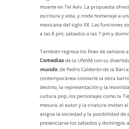
muerte en Tel Aviv. La propuesta ofrece
escritura y vida, y rinde homenaje a u
mexicana del siglo XX. Las funciones son
a las 8 pm, sábados a las 7 pm y domi
También regresa los fines de semana al 
Comedias
de la UNAM con su divertid
mundo
, de Pedro Calderón de la Barca
contemporánea convierte la obra barro
destino, la representación y la movilida
cultura pop, los personajes como la Tier
mesura, el autor y la criatura invitan a
asigna la sociedad y la posibilidad de 
presenciarse los sábados y domingos a 