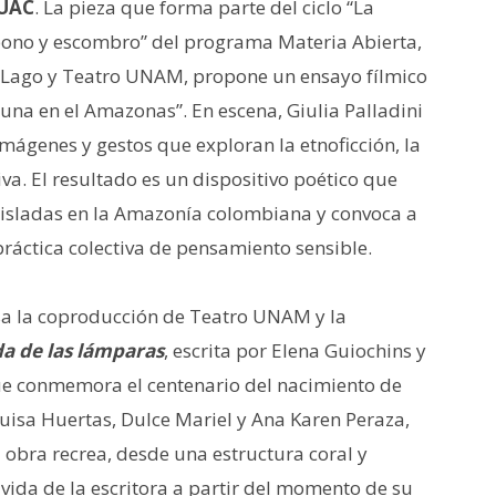
MUAC
. La pieza que forma parte del ciclo “La
 abono y escombro” del programa Materia Abierta,
l Lago y Teatro UNAM, propone un ensayo fílmico
luna en el Amazonas”. En escena, Giulia Palladini
imágenes y gestos que exploran la etnoficción, la
tiva. El resultado es un dispositivo poético que
isladas en la Amazonía colombiana y convoca a
ráctica colectiva de pensamiento sensible.
a la coproducción de Teatro UNAM y la
a de las lámparas
, escrita por Elena Guiochins y
ue conmemora el centenario del nacimiento de
Luisa Huertas, Dulce Mariel y Ana Karen Peraza,
a obra recrea, desde una estructura coral y
 vida de la escritora a partir del momento de su