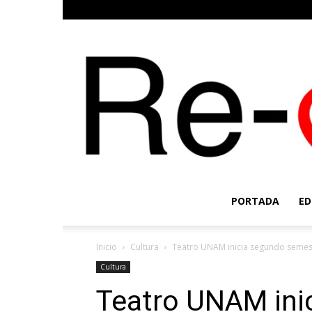
PORTADA
ED
Inicio
Cultura
Teatro UNAM inicia segundo semest
Cultura
Teatro UNAM ini