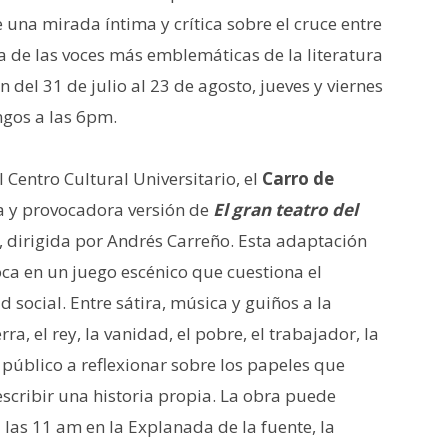
 una mirada íntima y crítica sobre el cruce entre
na de las voces más emblemáticas de la literatura
 del 31 de julio al 23 de agosto, jueves y viernes
ngos a las 6pm.
Centro Cultural Universitario, el
Carro de
a y provocadora versión de
El gran teatro del
, dirigida por Andrés Carreño. Esta adaptación
ca en un juego escénico que cuestiona el
d social. Entre sátira, música y guiños a la
ra, el rey, la vanidad, el pobre, el trabajador, la
l público a reflexionar sobre los papeles que
escribir una historia propia. La obra puede
las 11 am en la Explanada de la fuente, la