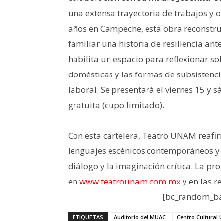
una extensa trayectoria de trabajos y
años en Campeche, esta obra reconstru
familiar una historia de resiliencia an
habilita un espacio para reflexionar so
domésticas y las formas de subsistenci
laboral. Se presentará el viernes 15 y
gratuita (cupo limitado).
Con esta cartelera, Teatro UNAM reaf
lenguajes escénicos contemporáneos y c
diálogo y la imaginación crítica. La 
en
www.teatrounam.com.mx
y en las 
[bc_random_ba
ETIQUETAS
Auditorio del MUAC
Centro Cultural 