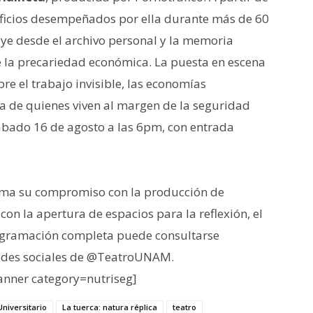
 oficios desempeñados por ella durante más de 60
ye desde el archivo personal y la memoria
te la precariedad económica. La puesta en escena
bre el trabajo invisible, las economías
a de quienes viven al margen de la seguridad
 sábado 16 de agosto a las 6pm, con entrada
irma su compromiso con la producción de
on la apertura de espacios para la reflexión, el
programación completa puede consultarse
redes sociales de @TeatroUNAM.
nner category=nutriseg]
Universitario
La tuerca: natura réplica
teatro