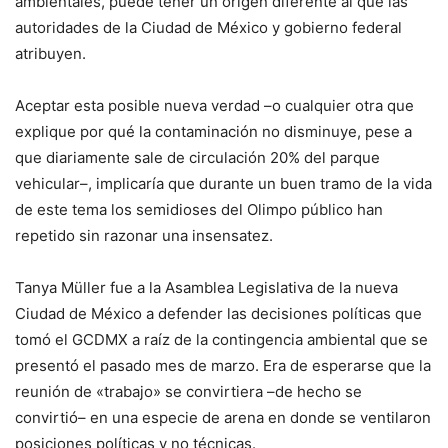
ambientales, puede tener un origen diferente al que las
autoridades de la Ciudad de México y gobierno federal
atribuyen.
Aceptar esta posible nueva verdad –o cualquier otra que
explique por qué la contaminación no disminuye, pese a
que diariamente sale de circulación 20% del parque
vehicular–, implicaría que durante un buen tramo de la vida
de este tema los semidioses del Olimpo público han
repetido sin razonar una insensatez.
Tanya Müller fue a la Asamblea Legislativa de la nueva
Ciudad de México a defender las decisiones políticas que
tomó el GCDMX a raíz de la contingencia ambiental que se
presentó el pasado mes de marzo. Era de esperarse que la
reunión de «trabajo» se convirtiera –de hecho se
convirtió– en una especie de arena en donde se ventilaron
posiciones políticas y no técnicas.