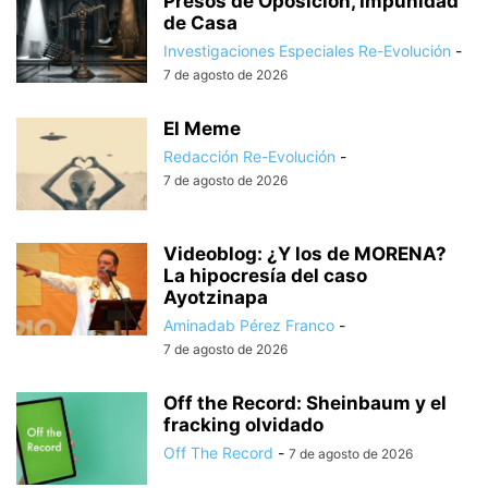
Presos de Oposición, Impunidad
de Casa
Investigaciones Especiales Re-Evolución
-
7 de agosto de 2026
El Meme
Redacción Re-Evolución
-
7 de agosto de 2026
Videoblog: ¿Y los de MORENA?
La hipocresía del caso
Ayotzinapa
Aminadab Pérez Franco
-
7 de agosto de 2026
Off the Record: Sheinbaum y el
fracking olvidado
Off The Record
-
7 de agosto de 2026