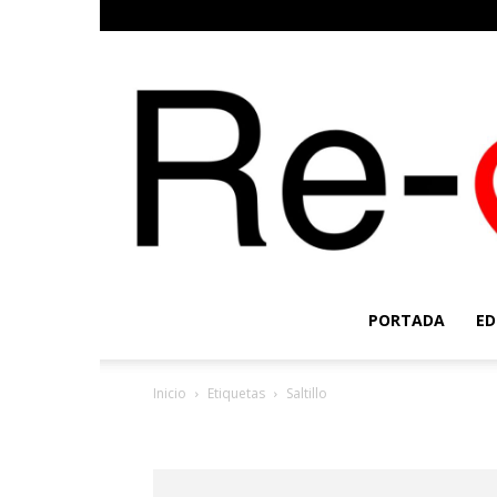
PORTADA
ED
Inicio
Etiquetas
Saltillo
Etiqueta: Saltillo