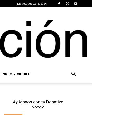
jueves, agosto 6, 2026
INICIO – MOBILE
Ayúdanos con tu Donativo