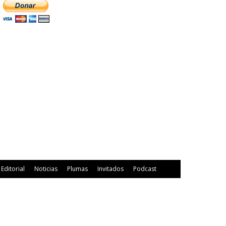
Editorial
Noticias
Plumas
Invitados
Podcast