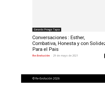
Gerardo Priego Tapia
Conversaciones : Esther,
Combativa, Honesta y con Solide
Para el Pais
Re-Evolución
-
29 de mayo de 2021
© Re-Evolución 2026