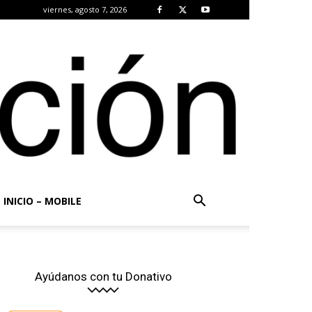
viernes, agosto 7, 2026
INICIO – MOBILE
Ayúdanos con tu Donativo