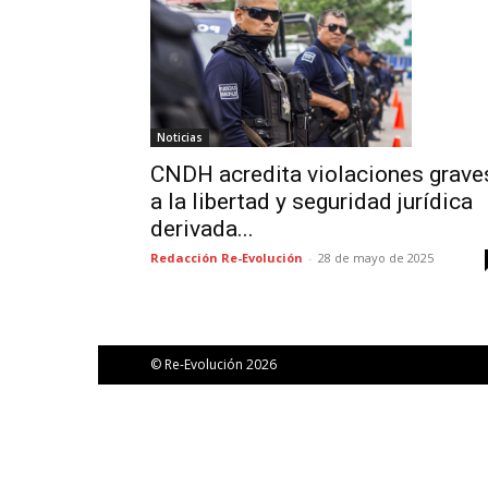
Noticias
CNDH acredita violaciones grave
a la libertad y seguridad jurídica
derivada...
Redacción Re-Evolución
-
28 de mayo de 2025
© Re-Evolución 2026