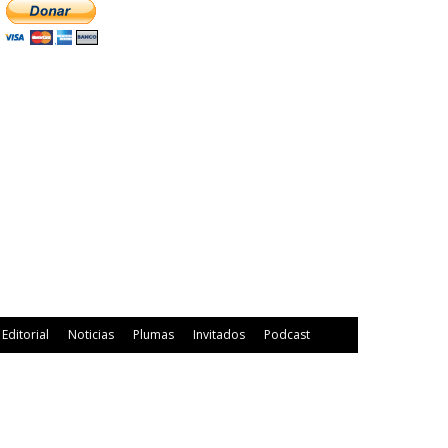
Editorial
Noticias
Plumas
Invitados
Podcast