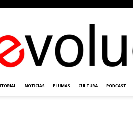
ITORIAL
NOTICIAS
PLUMAS
CULTURA
PODCAST
Re-
l
Evolución