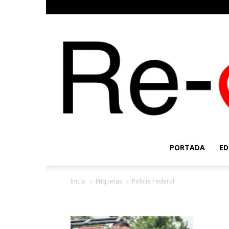
PORTADA
ED
Inicio
Etiquetas
Policía Federal
Etiqueta: Policía Federa