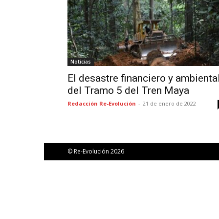
Noticias
El desastre financiero y ambienta
del Tramo 5 del Tren Maya
Redacción Re-Evolución
-
21 de enero de 2022
© Re-Evolución 2026