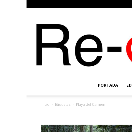
PORTADA
ED
Inicio
Etiquetas
Playa del Carmen
Etiqueta: Playa del Ca