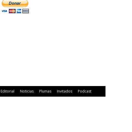
Editorial
Noticias
Plumas
Invitados
Podcast