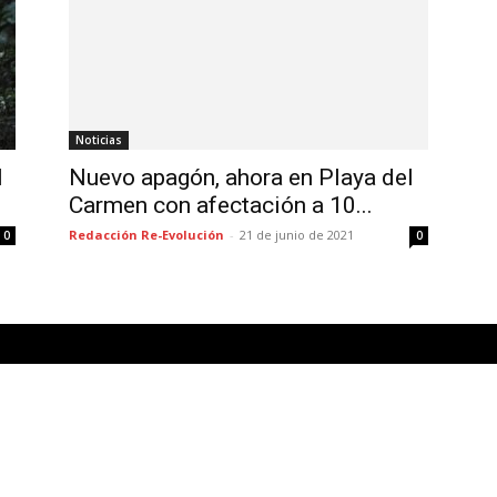
Noticias
l
Nuevo apagón, ahora en Playa del
Carmen con afectación a 10...
Redacción Re-Evolución
-
21 de junio de 2021
0
0