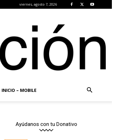
viernes, agosto 7, 2026
INICIO – MOBILE
Ayúdanos con tu Donativo