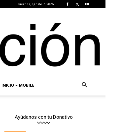
viernes, agosto 7, 2026
INICIO – MOBILE
Ayúdanos con tu Donativo