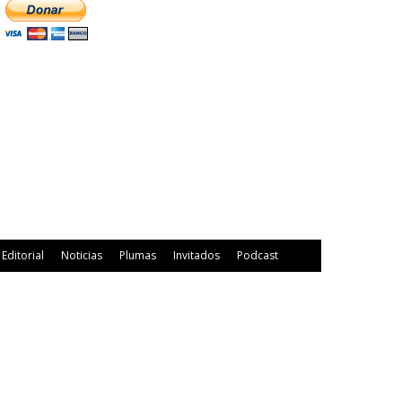
Editorial
Noticias
Plumas
Invitados
Podcast