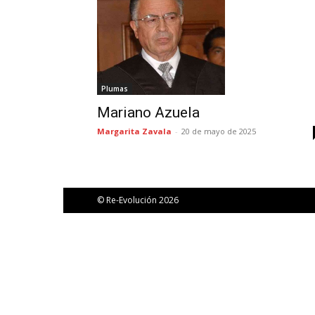
Plumas
Mariano Azuela
Margarita Zavala
-
20 de mayo de 2025
© Re-Evolución 2026