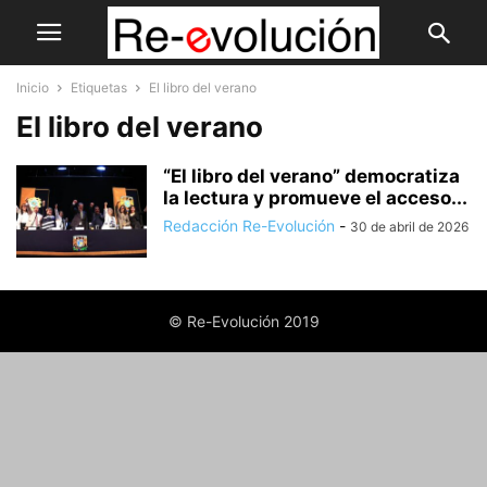
Inicio
Etiquetas
El libro del verano
El libro del verano
“El libro del verano” democratiza
la lectura y promueve el acceso...
Redacción Re-Evolución
-
30 de abril de 2026
© Re-Evolución 2019