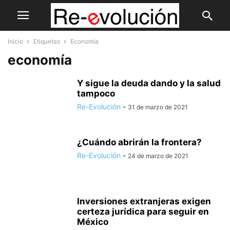
Inicio
Etiquetas
Economía
economía
Y sigue la deuda dando y la salud
tampoco
Re-Evolución
-
31 de marzo de 2021
¿Cuándo abrirán la frontera?
Re-Evolución
-
24 de marzo de 2021
Inversiones extranjeras exigen
certeza jurídica para seguir en
México