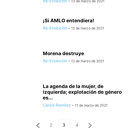
Re-Evolución
-
13 de marzo de 2021
¡Si AMLO entendiera!
Re-Evolución
-
12 de marzo de 2021
Morena destruye
Re-Evolución
-
12 de marzo de 2021
La agenda de la mujer, de
izquierda; explotación de género
es...
Carlos Ramírez
-
11 de marzo de 2021
2
3
4