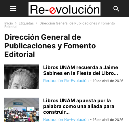
Inicio
Etiquetas
Dirección General de Publicaciones y Fomento
Editorial
Dirección General de
Publicaciones y Fomento
Editorial
Libros UNAM recuerda a Jaime
Sabines en la Fiesta del Libro...
Redacción Re-Evolución
-
19 de abril de 2026
Libros UNAM apuesta por la
palabra como una aliada para
construir...
Redacción Re-Evolución
-
16 de abril de 2026