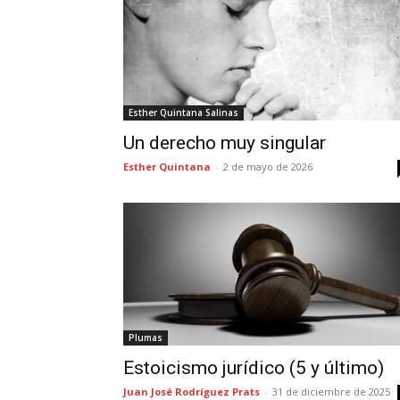
Esther Quintana Salinas
Un derecho muy singular
Esther Quintana
-
2 de mayo de 2026
Plumas
Estoicismo jurídico (5 y último)
Juan José Rodríguez Prats
-
31 de diciembre de 2025