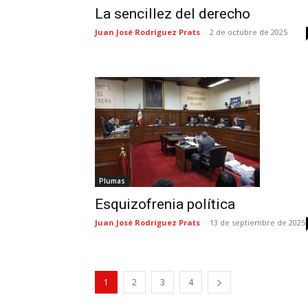
La sencillez del derecho
Juan José Rodríguez Prats
-
2 de octubre de 2025
Plumas
Esquizofrenia política
Juan José Rodríguez Prats
-
13 de septiembre de 2025
1
2
3
4