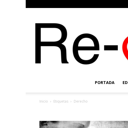
PORTADA
ED
Inicio
Etiquetas
Derecho
Etiqueta: derecho