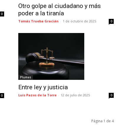
Otro golpe al ciudadano y más
poder a la tiranía
0
Tomás Trueba Gracián
-
1 de octubre de 2025
0
Plumas
Entre ley y justicia
Luis Pazos de la Torre
-
12 de julio de 2025
0
0
Página 1 de 4