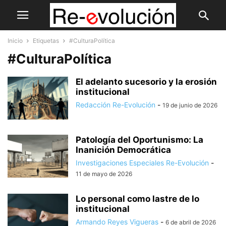
Inicio
Etiquetas
#CulturaPolítica
#CulturaPolítica
El adelanto sucesorio y la erosión
institucional
Redacción Re-Evolución
-
19 de junio de 2026
Patología del Oportunismo: La
Inanición Democrática
Investigaciones Especiales Re-Evolución
-
11 de mayo de 2026
Lo personal como lastre de lo
institucional
Armando Reyes Vigueras
-
6 de abril de 2026