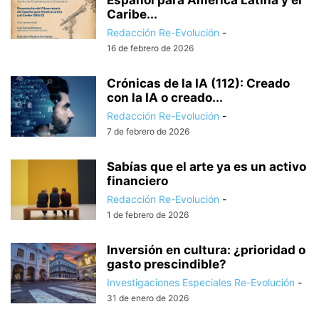
Español para América Latina y el
Caribe...
Redacción Re-Evolución
-
16 de febrero de 2026
Crónicas de la IA (112): Creado
con la IA o creado...
Redacción Re-Evolución
-
7 de febrero de 2026
Sabías que el arte ya es un activo
financiero
Redacción Re-Evolución
-
1 de febrero de 2026
Inversión en cultura: ¿prioridad o
gasto prescindible?
Investigaciones Especiales Re-Evolución
-
31 de enero de 2026