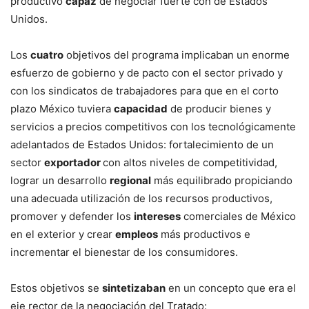
productivo
capaz
de negociar fuerte con de Estados
Unidos.
Los
cuatro
objetivos del programa implicaban un enorme
esfuerzo de gobierno y de pacto con el sector privado y
con los sindicatos de trabajadores para que en el corto
plazo México tuviera
capacidad
de producir bienes y
servicios a precios competitivos con los tecnológicamente
adelantados de Estados Unidos: fortalecimiento de un
sector
exportador
con altos niveles de competitividad,
lograr un desarrollo
regional
más equilibrado propiciando
una adecuada utilización de los recursos productivos,
promover y defender los
intereses
comerciales de México
en el exterior y crear
empleos
más productivos e
incrementar el bienestar de los consumidores.
Estos objetivos se
sintetizaban
en un concepto que era el
eje rector de la negociación del Tratado: