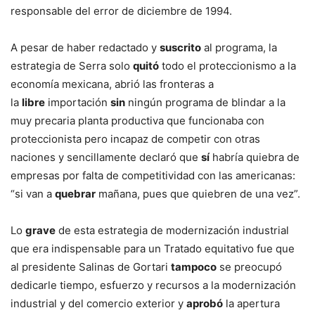
responsable del error de diciembre de 1994.
A pesar de haber redactado y
suscrito
al programa, la
estrategia de Serra solo
quitó
todo el proteccionismo a la
economía mexicana, abrió las fronteras a
la
libre
importación
sin
ningún programa de blindar a la
muy precaria planta productiva que funcionaba con
proteccionista pero incapaz de competir con otras
naciones y sencillamente declaró que
sí
habría quiebra de
empresas por falta de competitividad con las americanas:
“si van a
quebrar
mañana, pues que quiebren de una vez”.
Lo
grave
de esta estrategia de modernización industrial
que era indispensable para un Tratado equitativo fue que
al presidente Salinas de Gortari
tampoco
se preocupó
dedicarle tiempo, esfuerzo y recursos a la modernización
industrial y del comercio exterior y
aprobó
la apertura