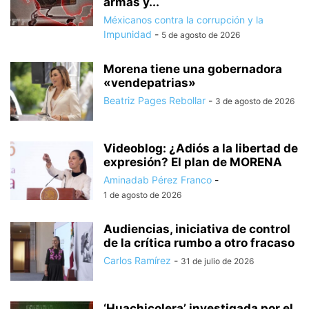
armas y...
Méxicanos contra la corrupción y la
Impunidad
-
5 de agosto de 2026
Morena tiene una gobernadora
«vendepatrias»
Beatriz Pages Rebollar
-
3 de agosto de 2026
Videoblog: ¿Adiós a la libertad de
expresión? El plan de MORENA
Aminadab Pérez Franco
-
1 de agosto de 2026
Audiencias, iniciativa de control
de la crítica rumbo a otro fracaso
Carlos Ramírez
-
31 de julio de 2026
‘Huachicolera’ investigada por el