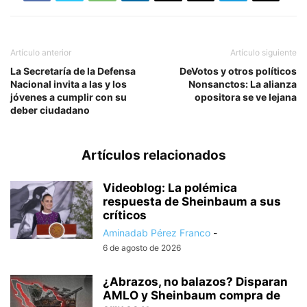
Artículo anterior
Artículo siguiente
La Secretaría de la Defensa
DeVotos y otros políticos
Nacional invita a las y los
Nonsanctos: La alianza
jóvenes a cumplir con su
opositora se ve lejana
deber ciudadano
Artículos relacionados
Videoblog: La polémica
respuesta de Sheinbaum a sus
críticos
Aminadab Pérez Franco
-
6 de agosto de 2026
¿Abrazos, no balazos? Disparan
AMLO y Sheinbaum compra de