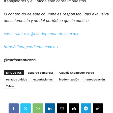
trabajadores y el Estado sólo cobra impuestos.
El contenido de esta columna es responsabilidad exclusiva
del columnista y no del periódico que la publica.
carlosramirezh@
elindependiente.com.mx
http://elindependiente.com.mx
@carlosramirezh
ETIQUETAS
acuerdo comercial
Claudia Sheinbaum Pardo
estados unidos
exportaciones
Modernización
renegociación
T-Mec