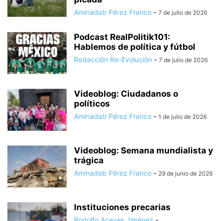
Aminadab Pérez Franco
-
7 de julio de 2026
Podcast RealPolitik101:
Hablemos de política y fútbol
Redacción Re-Evolución
-
7 de julio de 2026
Videoblog: Ciudadanos o
políticos
Aminadab Pérez Franco
-
1 de julio de 2026
Videoblog: Semana mundialista y
trágica
Aminadab Pérez Franco
-
29 de junio de 2026
Instituciones precarias
Rodolfo Aceves Jiménez
-