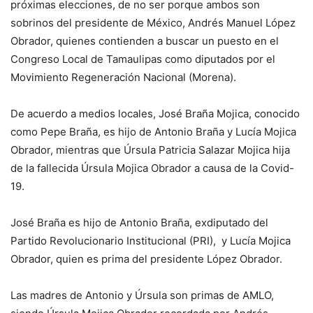
próximas elecciones, de no ser porque ambos son
sobrinos del presidente de México, Andrés Manuel López
Obrador, quienes contienden a buscar un puesto en el
Congreso Local de Tamaulipas como diputados por el
Movimiento Regeneración Nacional (Morena).
De acuerdo a medios locales, José Braña Mojica, conocido
como Pepe Braña, es hijo de Antonio Braña y Lucía Mojica
Obrador, mientras que Úrsula Patricia Salazar Mojica hija
de la fallecida Úrsula Mojica Obrador a causa de la Covid-
19.
José Braña es hijo de Antonio Braña, exdiputado del
Partido Revolucionario Institucional (PRI), y Lucía Mojica
Obrador, quien es prima del presidente López Obrador.
Las madres de Antonio y Úrsula son primas de AMLO,