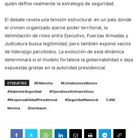
quién define realmente la estrategia de seguridad.
El debate revela una tensión estructural: en un país donde
el crimen organizado ejerce poder territorial, la
delimitación de roles entre Ejecutivo, Fuerzas Armadas y
Judicatura busca legitimidad, pero también expone vacíos
de liderazgo percibidos. La evolución de esta dinámica
determinará si el modelo fortalece la gobernabilidad o deja
expuestas grietas en la autoridad presidencial.
ETIQUETAS
#ElMencho
#ExtradicionesMexico
#GabineteSeguridad
#OperativosAntinarcóticos
#ResponsabilidadPresidencial
#SeguridadNacional
CJNG
Morena
Sheinbaum