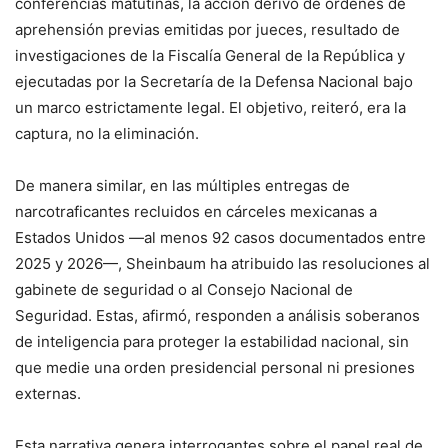
conferencias matutinas, la acción derivó de órdenes de
aprehensión previas emitidas por jueces, resultado de
investigaciones de la Fiscalía General de la República y
ejecutadas por la Secretaría de la Defensa Nacional bajo
un marco estrictamente legal. El objetivo, reiteró, era la
captura, no la eliminación.
De manera similar, en las múltiples entregas de
narcotraficantes recluidos en cárceles mexicanas a
Estados Unidos —al menos 92 casos documentados entre
2025 y 2026—, Sheinbaum ha atribuido las resoluciones al
gabinete de seguridad o al Consejo Nacional de
Seguridad. Estas, afirmó, responden a análisis soberanos
de inteligencia para proteger la estabilidad nacional, sin
que medie una orden presidencial personal ni presiones
externas.
Esta narrativa genera interrogantes sobre el papel real de