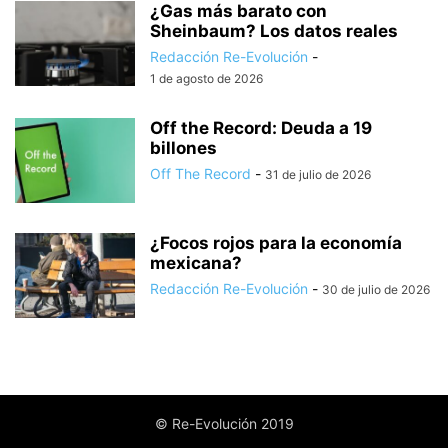
¿Gas más barato con
Sheinbaum? Los datos reales
Redacción Re-Evolución
-
1 de agosto de 2026
Off the Record: Deuda a 19
billones
Off The Record
-
31 de julio de 2026
¿Focos rojos para la economía
mexicana?
Redacción Re-Evolución
-
30 de julio de 2026
© Re-Evolución 2019