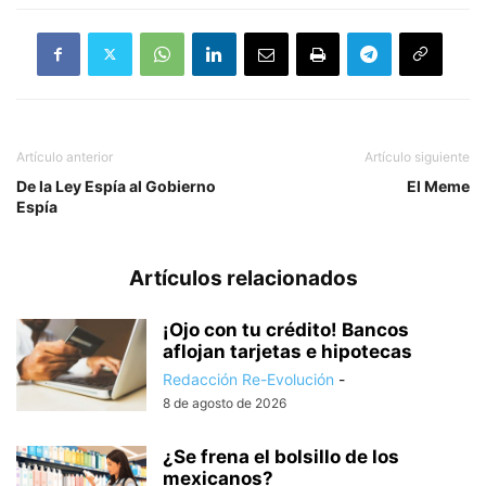
Artículo anterior
Artículo siguiente
De la Ley Espía al Gobierno
El Meme
Espía
Artículos relacionados
¡Ojo con tu crédito! Bancos
aflojan tarjetas e hipotecas
Redacción Re-Evolución
-
8 de agosto de 2026
¿Se frena el bolsillo de los
mexicanos?