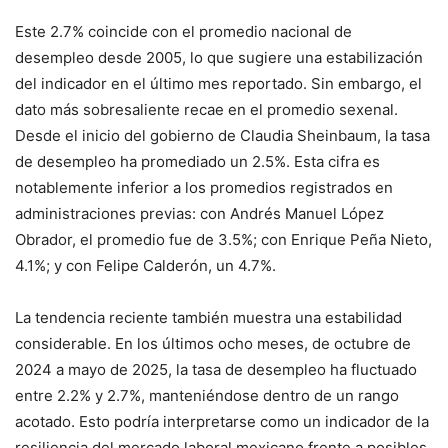
Este 2.7% coincide con el promedio nacional de
desempleo desde 2005, lo que sugiere una estabilización
del indicador en el último mes reportado
. Sin embargo, el
dato más sobresaliente recae en el promedio sexenal.
Desde el inicio del gobierno de Claudia Sheinbaum, la tasa
de desempleo ha promediado un 2.5%
.
Esta cifra es
notablemente inferior a los promedios registrados en
administraciones previas: con Andrés Manuel López
Obrador, el promedio fue de 3.5%; con Enrique Peña Nieto,
4.1%; y con Felipe Calderón, un 4.7%
.
La tendencia reciente también muestra una estabilidad
considerable.
En los últimos ocho meses, de octubre de
2024 a mayo de 2025, la tasa de desempleo ha fluctuado
entre 2.2% y 2.7%, manteniéndose dentro de un rango
acotado
. Esto podría interpretarse como un indicador de la
resiliencia del mercado laboral mexicano frente a posibles