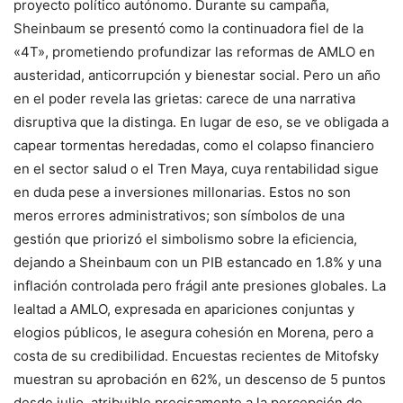
proyecto político autónomo. Durante su campaña,
Sheinbaum se presentó como la continuadora fiel de la
«4T», prometiendo profundizar las reformas de AMLO en
austeridad, anticorrupción y bienestar social. Pero un año
en el poder revela las grietas: carece de una narrativa
disruptiva que la distinga. En lugar de eso, se ve obligada a
capear tormentas heredadas, como el colapso financiero
en el sector salud o el Tren Maya, cuya rentabilidad sigue
en duda pese a inversiones millonarias. Estos no son
meros errores administrativos; son símbolos de una
gestión que priorizó el simbolismo sobre la eficiencia,
dejando a Sheinbaum con un PIB estancado en 1.8% y una
inflación controlada pero frágil ante presiones globales. La
lealtad a AMLO, expresada en apariciones conjuntas y
elogios públicos, le asegura cohesión en Morena, pero a
costa de su credibilidad. Encuestas recientes de Mitofsky
muestran su aprobación en 62%, un descenso de 5 puntos
desde julio, atribuible precisamente a la percepción de