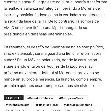
cuentas claras». Si logra este equilibrio, podría transformar
la lealtad en alianza estratégica, liberando a Morena de
lastres y posicionándose como la verdadera arquitecta de
la segunda fase de la 4T. De lo contrario, la sombra de
AMLO se convertirá en una lápida, ahogando su
presidencia en defensas interminables.
En resumen, el desafío de Sheinbaum no es solo político,
sino existencial: ¿será la guardiana fiel o la reformadora
audaz? En un México polarizado, donde la corrupción
sigue siendo el talón de Aquiles de la izquierda, su
próximo movimiento definirá si Morena sobrevive o se
hunde en su propia herencia. La historia, como siempre,
premia a quienes osan romper cadenas sin olvidar raíces.
ETIQUETAS
#BarredoraTabasco
#CorrupciónMéxico
#HerenciaMaldita
#HuachicolFiscal
#LiderazgoFemenino