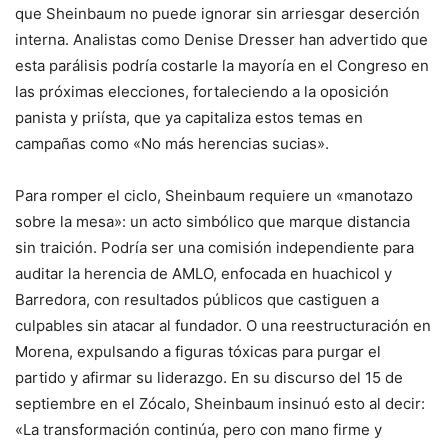
que Sheinbaum no puede ignorar sin arriesgar deserción
interna. Analistas como Denise Dresser han advertido que
esta parálisis podría costarle la mayoría en el Congreso en
las próximas elecciones, fortaleciendo a la oposición
panista y priísta, que ya capitaliza estos temas en
campañas como «No más herencias sucias».
Para romper el ciclo, Sheinbaum requiere un «manotazo
sobre la mesa»: un acto simbólico que marque distancia
sin traición. Podría ser una comisión independiente para
auditar la herencia de AMLO, enfocada en huachicol y
Barredora, con resultados públicos que castiguen a
culpables sin atacar al fundador. O una reestructuración en
Morena, expulsando a figuras tóxicas para purgar el
partido y afirmar su liderazgo. En su discurso del 15 de
septiembre en el Zócalo, Sheinbaum insinuó esto al decir:
«La transformación continúa, pero con mano firme y