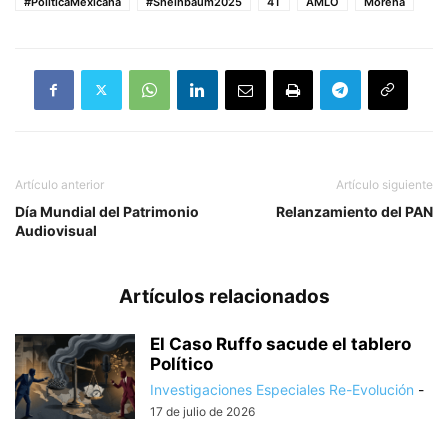
#PolíticaMexicana
#Sheinbaum2025
4T
AMLO
Morena
Artículo anterior
Artículo siguiente
Día Mundial del Patrimonio
Relanzamiento del PAN
Audiovisual
Artículos relacionados
El Caso Ruffo sacude el tablero
Político
Investigaciones Especiales Re-Evolución
-
17 de julio de 2026