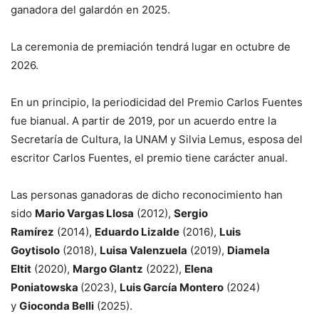
ganadora del galardón en 2025.
La ceremonia de premiación tendrá lugar en octubre de
2026.
En un principio, la periodicidad del Premio Carlos Fuentes
fue bianual. A partir de 2019, por un acuerdo entre la
Secretaría de Cultura, la UNAM y Silvia Lemus, esposa del
escritor Carlos Fuentes, el premio tiene carácter anual.
Las personas ganadoras de dicho reconocimiento han
sido
Mario Vargas Llosa
(2012),
Sergio
Ramírez
(2014),
Eduardo Lizalde
(2016),
Luis
Goytisolo
(2018),
Luisa Valenzuela
(2019),
Diamela
Eltit
(2020),
Margo Glantz
(2022),
Elena
Poniatowska
(2023),
Luis García Montero
(2024)
y
Gioconda Belli
(2025).