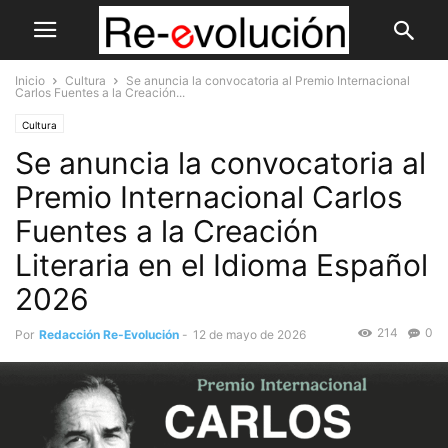
Inicio
Cultura
Se anuncia la convocatoria al Premio Internacional
Carlos Fuentes a la Creación...
Cultura
Se anuncia la convocatoria al
Premio Internacional Carlos
Fuentes a la Creación
Literaria en el Idioma Español
2026
214
0
Por
Redacción Re-Evolución
-
12 de mayo de 2026