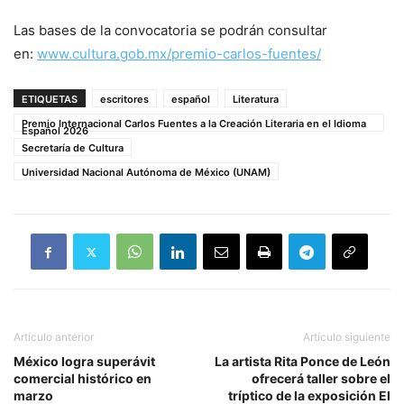
Las bases de la convocatoria se podrán consultar
en:
www.cultura.gob.mx/premio-
carlos-fuentes/
ETIQUETAS
escritores
español
Literatura
Premio Internacional Carlos Fuentes a la Creación Literaria en el Idioma
Español 2026
Secretaría de Cultura
Universidad Nacional Autónoma de México (UNAM)
Artículo anterior
Artículo siguiente
México logra superávit
La artista Rita Ponce de León
comercial histórico en
ofrecerá taller sobre el
marzo
tríptico de la exposición El