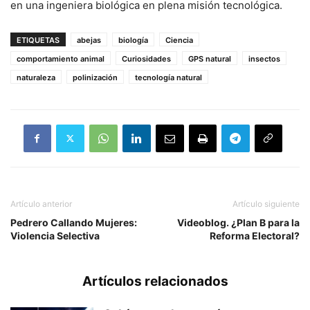
en una ingeniera biológica en plena misión tecnológica.
ETIQUETAS
abejas
biología
Ciencia
comportamiento animal
Curiosidades
GPS natural
insectos
naturaleza
polinización
tecnología natural
Artículo anterior
Artículo siguiente
Pedrero Callando Mujeres:
Videoblog. ¿Plan B para la
Violencia Selectiva
Reforma Electoral?
Artículos relacionados