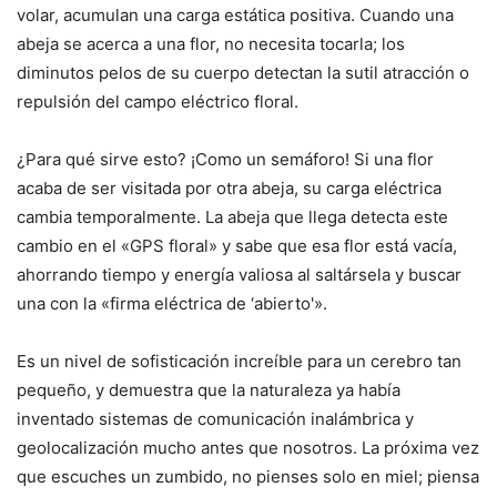
volar, acumulan una carga estática positiva. Cuando una
abeja se acerca a una flor, no necesita tocarla; los
diminutos pelos de su cuerpo detectan la sutil atracción o
repulsión del campo eléctrico floral.
¿Para qué sirve esto? ¡Como un semáforo! Si una flor
acaba de ser visitada por otra abeja, su carga eléctrica
cambia temporalmente. La abeja que llega detecta este
cambio en el «GPS floral» y sabe que esa flor está vacía,
ahorrando tiempo y energía valiosa al saltársela y buscar
una con la «firma eléctrica de ‘abierto'».
Es un nivel de sofisticación increíble para un cerebro tan
pequeño, y demuestra que la naturaleza ya había
inventado sistemas de comunicación inalámbrica y
geolocalización mucho antes que nosotros. La próxima vez
que escuches un zumbido, no pienses solo en miel; piensa