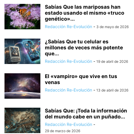
Sabías Que las mariposas han
estado usando el mismo «truco
genético»...
Redacción Re-Evolución
-
3 de mayo de 2026
¿Sabías Que tu celular es
millones de veces más potente
que...
Redacción Re-Evolución
-
19 de abril de 2026
El «vampiro» que vive en tus
venas
Redacción Re-Evolución
-
13 de abril de 2026
Sabías Que: ¡Toda la información
del mundo cabe en un puñado...
Redacción Re-Evolución
-
29 de marzo de 2026