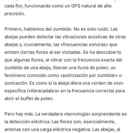
cada flor, funcionando como un GPS natural de alta
precisión.
Primero, hablemos del zumbido. No es solo ruido. Las
abejas pueden detectar las vibraciones acústicas de otras
abejas y, crucialmente, las «frecuencias sonoras» que
emiten ciertas flores al ser visitadas. Se ha descubierto
que algunas flores, al vibrar con la frecuencia exacta del
zumbido de una abeja, liberan una lluvia de polen, un
fenómeno conocido como «polinización por zumbido» o
sonicación
. Es como si la abeja diera una «orden de voz»
específica («Abracadabra» en la frecuencia correcta) para
abrir el buffet de polen.
Pero hay más. La verdadera «tecnología» sorprendente es
la detección eléctrica. Las flores son, esencialmente,
antenas con una carga eléctrica negativa. Las abejas, al