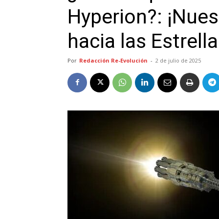
Hyperion?: ¡Nues
hacia las Estrella
Por
Redacción Re-Evolución
-
2 de julio de 2025