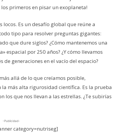
er los primeros en pisar un exoplaneta!
s locos. Es un desafío global que reúne a
 todo tipo para resolver preguntas gigantes:
rado que dure siglos? ¿Cómo mantenemos una
ata» espacial por 250 años? ¿Y cómo llevamos
s de generaciones en el vacío del espacio?
más allá de lo que creíamos posible,
a más alta rigurosidad científica. Es la prueba
n los que nos llevan a las estrellas. ¿Te subirías
-Publicidad-
nner category=nutriseg]