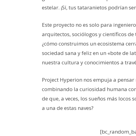
estelar. ¡Sí, tus tataranietos podrían s
Este proyecto no es solo para ingeniero
arquitectos, sociólogos y científicos de
¿cómo construimos un ecosistema cer
sociedad sana y feliz en un «bote de l
nuestra cultura y conocimientos a travé
Project Hyperion nos empuja a pensar 
combinando la curiosidad humana con l
de que, a veces, los sueños más locos so
a una de estas naves?
[bc_random_ba