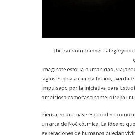
[bc_random_banner category=nutr
Imagínate esto: la humanidad, viajando 
siglos! Suena a ciencia ficción, ¿verdad
impulsado por la Iniciativa para Estudio
ambiciosa como fascinante: diseñar nu
Piensa en una nave espacial no como un
un arca de Noé cósmica. La idea es que
generaciones de humanos puedan vivir 