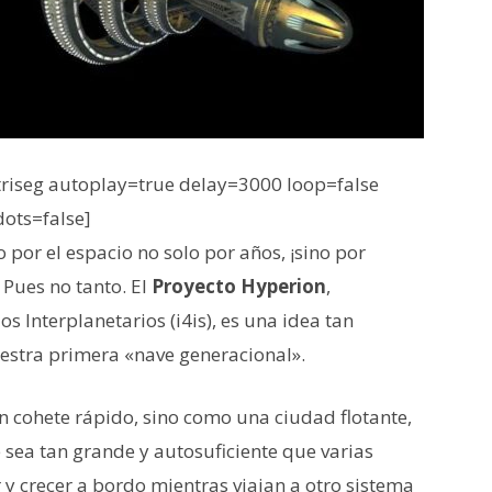
iseg autoplay=true delay=3000 loop=false
dots=false]
por el espacio no solo por años, ¡sino por
? Pues no tanto. El
Proyecto Hyperion
,
s Interplanetarios (i4is), es una idea tan
estra primera «nave generacional».
 cohete rápido, sino como una ciudad flotante,
 sea tan grande y autosuficiente que varias
y crecer a bordo mientras viajan a otro sistema