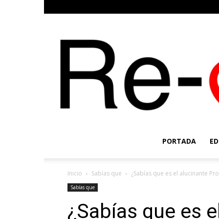
PORTADA
ED
Inicio
Sabías que
¿Sabías que es el alucinante Pro
Sabías que
¿Sabías que es e