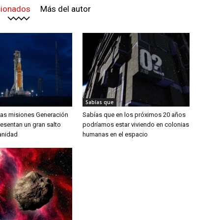
cionados
Más del autor
Sabías que
las misiones Generación
Sabías que en los próximos 20 años
esentan un gran salto
podríamos estar viviendo en colonias
anidad
humanas en el espacio