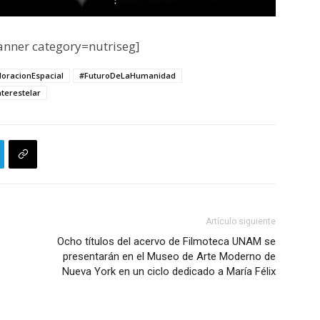
nner category=nutriseg]
loracionEspacial
#FuturoDeLaHumanidad
nterestelar
Artículo siguiente
Ocho títulos del acervo de Filmoteca UNAM se
presentarán en el Museo de Arte Moderno de
Nueva York en un ciclo dedicado a María Félix