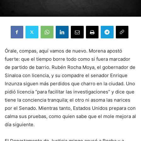
Órale, compas, aquí vamos de nuevo. Morena apostó
fuerte: que el tiempo borre todo como si fuera marcador
de partido de barrio. Rubén Rocha Moya, el gobernador de
Sinaloa con licencia, y su compadre el senador Enrique
Inzunza siguen más perdidos que charro en la ciudad. Uno
pidió licencia “para facilitar las investigaciones” y dice que
tiene la conciencia tranquila; el otro ni asoma las narices
por el Senado. Mientras tanto, Estados Unidos prepara con
calma sus pruebas, como quien sabe que el mole mejora al
día siguiente.
El Departamento de Justicia gringo acusó a Rocha y a