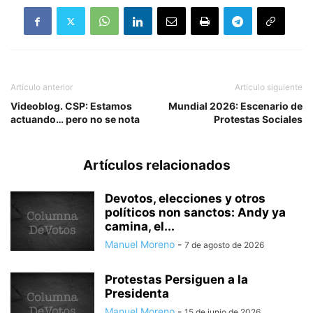
Artículo anterior
Artículo siguiente
Videoblog. CSP: Estamos
Mundial 2026: Escenario de
actuando… pero no se nota
Protestas Sociales
Artículos relacionados
Devotos, elecciones y otros
políticos non sanctos: Andy ya
camina, el...
Manuel Moreno
-
7 de agosto de 2026
Protestas Persiguen a la
Presidenta
Manuel Moreno
-
15 de junio de 2026