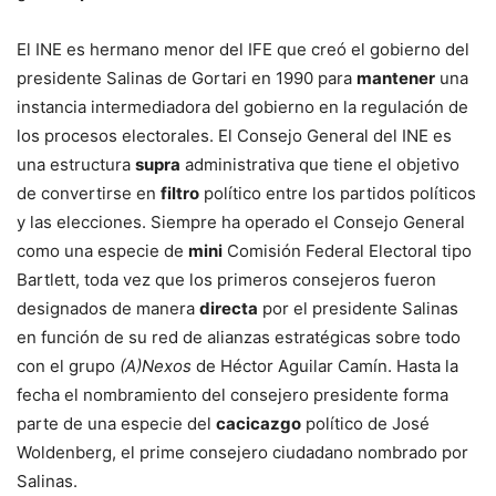
El INE es hermano menor del IFE que creó el gobierno del
presidente Salinas de Gortari en 1990 para
mantener
una
instancia intermediadora del gobierno en la regulación de
los procesos electorales. El Consejo General del INE es
una estructura
supra
administrativa que tiene el objetivo
de convertirse en
filtro
político entre los partidos políticos
y las elecciones. Siempre ha operado el Consejo General
como una especie de
mini
Comisión Federal Electoral tipo
Bartlett, toda vez que los primeros consejeros fueron
designados de manera
directa
por el presidente Salinas
en función de su red de alianzas estratégicas sobre todo
con el grupo
(A)Nexos
de Héctor Aguilar Camín. Hasta la
fecha el nombramiento del consejero presidente forma
parte de una especie del
cacicazgo
político de José
Woldenberg, el prime consejero ciudadano nombrado por
Salinas.