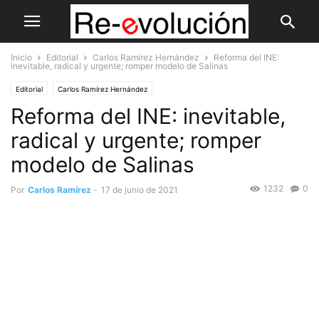
Inicio
Editorial
Carlos Ramírez Hernández
Reforma del INE:
inevitable, radical y urgente; romper modelo de Salinas
Editorial
Carlos Ramírez Hernández
Reforma del INE: inevitable,
radical y urgente; romper
modelo de Salinas
1232
0
Por
Carlos Ramírez
-
17 de junio de 2021