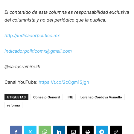
El contenido de esta columna es responsabilidad exclusiva
del columnista y no del periódico que la publica.
http://indicadorpolitico.mx
indicadorpoliticomx@gmail.com
@carlosramirezh
Canal YouTube:
https://t.co/2cCgm1Sjgh
ETIQUETAS
Consejo General
INE
Lorenzo Córdova Vianello
reforma