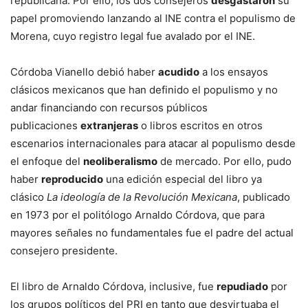
republicana. Por ello, los dos consejeros
desgastaron
su
papel promoviendo lanzando al INE contra el populismo de
Morena, cuyo registro legal fue avalado por el INE.
Córdoba Vianello debió haber
acudido
a los ensayos
clásicos mexicanos que han definido el populismo y no
andar financiando con recursos públicos
publicaciones
extranjeras
o libros escritos en otros
escenarios internacionales para atacar al populismo desde
el enfoque del
neoliberalismo
de mercado. Por ello, pudo
haber
reproducido
una edición especial del libro ya
clásico
La ideología de la Revolución Mexicana
, publicado
en 1973 por el politólogo Arnaldo Córdova, que para
mayores señales no fundamentales fue el padre del actual
consejero presidente.
El libro de Arnaldo Córdova, inclusive, fue
repudiado
por
los grupos políticos del PRI en tanto que desvirtuaba el