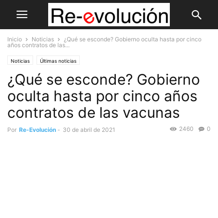
Inicio
Noticias
¿Qué se esconde? Gobierno oculta hasta por cinco
años contratos de las...
Noticias
Últimas noticias
¿Qué se esconde? Gobierno
oculta hasta por cinco años
contratos de las vacunas
2460
0
Por
Re-Evolución
-
30 de abril de 2021