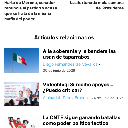
Harto de Morena, senador
La afortunada mala semana
renuncia al partido y acusa
del Presidente
que se trata de la misma
mafia del poder
Artículos relacionados
A la soberanía y la bandera las
usan de taparrabos
Diego Fernández de Cevallos
-
30 de junio de 2026
Videoblog: Si recibo apoyos…
¿Puedo criticar?
Aminadab Pérez Franco
-
24 de junio de 2026
La CNTE sigue ganando batallas
como poder político fáctico