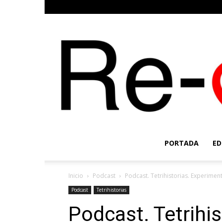
PORTADA
ED
Inicio
Podcast
Podcast. Tetrihistorias. Experime
Podcast
Tetrihistorias
Podcast. Tetrihi