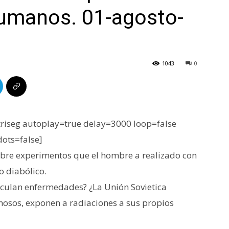
humanos. 01-agosto-
1043
0
iseg autoplay=true delay=3000 loop=false
dots=false]
sobre experimentos que el hombre a realizado con
o diabólico.
noculan enfermedades? ¿La Unión Sovietica
nosos, exponen a radiaciones a sus propios