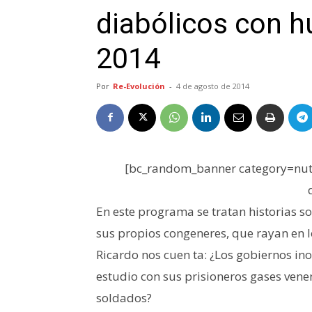
diabólicos con 
2014
Por
Re-Evolución
-
4 de agosto de 2014
[bc_random_banner category=nutr
En este programa se tratan historias 
sus propios congeneres, que rayan en l
Ricardo nos cuen
ta: ¿Los gobiernos i
estudio con sus prisioneros gases vene
soldados?