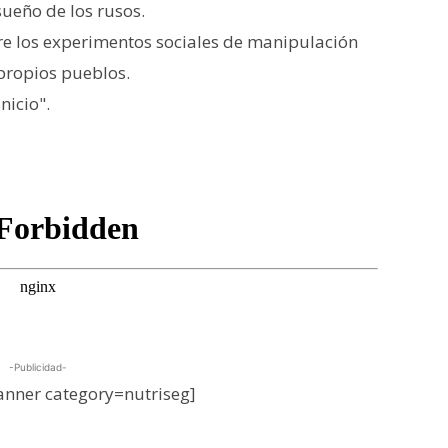
sueño de los rusos.
obre los experimentos sociales de manipulación
 propios pueblos.
nicio".
-Publicidad-
nner category=nutriseg]