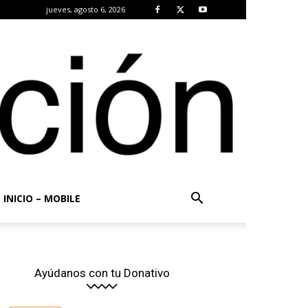
jueves, agosto 6, 2026
INICIO – MOBILE
Ayúdanos con tu Donativo