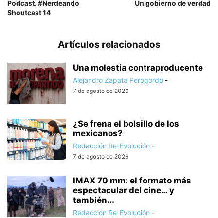
Podcast. #Nerdeando
Un gobierno de verdad
Shoutcast 14
Artículos relacionados
Una molestia contraproducente
Alejandro Zapata Perogordo
-
7 de agosto de 2026
¿Se frena el bolsillo de los
mexicanos?
Redacción Re-Evolución
-
7 de agosto de 2026
IMAX 70 mm: el formato más
espectacular del cine… y
también...
Redacción Re-Evolución
-