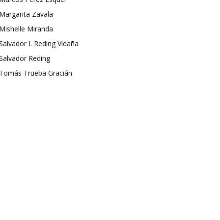
Margarita Zavala
Mishelle Miranda
Salvador I. Reding Vidaña
Salvador Reding
Tomás Trueba Gracián