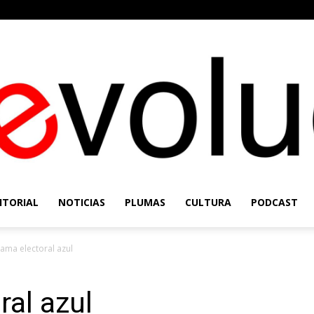
ITORIAL
NOTICIAS
PLUMAS
CULTURA
PODCAST
Re-
ama electoral azul
al azul
Evolución