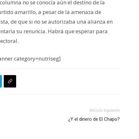
columna no se conocía aún el destino de la
artido amarillo, a pesar de la amenaza de
ista, de que si no se autorizaba una alianza en
entaría su renuncia. Habrá que esperar para
ectoral.
nner category=nutriseg]
Artículo siguiente
¿Y el dinero de El Chapo?