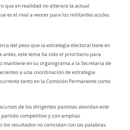
 que en realidad no alterará la actual
ue es el rival a vencer para los militantes azules.
rca del peso que la estrategia electoral tiene en
 antes, este tema ha sido el prioritario para
lo mantiene en su organigrama a la Secretaría de
recientes a una coordinación de estrategia
ecurrente tanto en la Comisión Permanente como
scursos de los dirigentes panistas abordan este
 partido competitivo y con amplias
o los resultados no coincidan con las palabras.