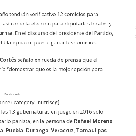
 año tendrán verificativo 12 comicios para
 así como la elección para diputados locales y
ornia
. En el discurso del presidente del Partido,
el blanquiazul puede ganar los comicios.
Cortés
señaló en rueda de prensa que el
ría “demostrar que es la mejor opción para
-Publicidad-
nner category=nutriseg]
 las 13 gubernaturas en juego en 2016 sólo
ario panista, en la persona de
Rafael Moreno
ma
,
Puebla
,
Durango
,
Veracruz
,
Tamaulipas
,