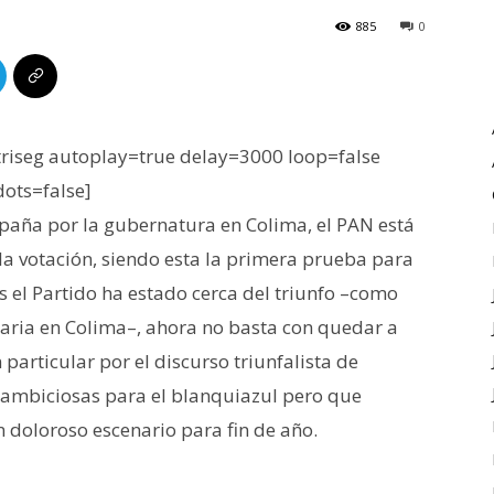
885
0
iseg autoplay=true delay=3000 loop=false
dots=false]
paña por la gubernatura en Colima, el PAN está
 la votación, siendo esta la primera prueba para
es el Partido ha estado cerca del triunfo –como
inaria en Colima–, ahora no basta con quedar a
particular por el discurso triunfalista de
s ambiciosas para el blanquiazul pero que
 doloroso escenario para fin de año.