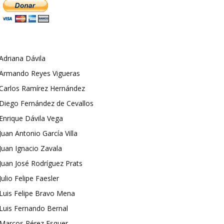
Adriana Dávila
Armando Reyes Vigueras
Carlos Ramírez Hernández
Diego Fernández de Cevallos
Enrique Dávila Vega
Juan Antonio García Villa
Juan Ignacio Zavala
Juan José Rodríguez Prats
Julio Felipe Faesler
Luis Felipe Bravo Mena
Luis Fernando Bernal
Marcos Pérez Esquer