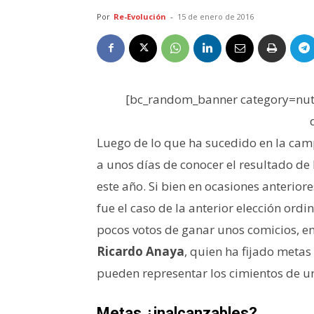
Por
Re-Evolución
-
15 de enero de 2016
[bc_random_banner category=nutr
Luego de lo que ha sucedido en la cam
a unos días de conocer el resultado de
este año. Si bien en ocasiones anterior
fue el caso de la anterior elección ord
pocos votos de ganar unos comicios, en 
Ricardo Anaya
, quien ha fijado meta
pueden representar los cimientos de un
Metas ¿inalcanzables?