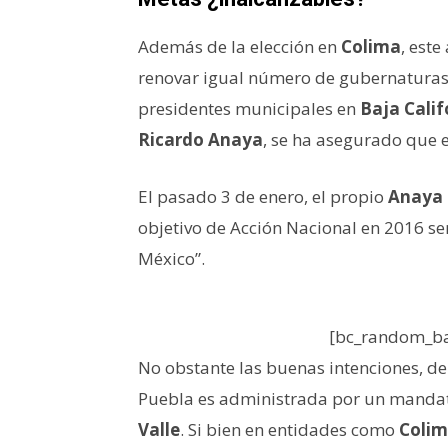
Además de la elección en
Colima
, este
renovar igual número de gubernaturas,
presidentes municipales en
Baja Calif
Ricardo Anaya
, se ha asegurado que 
El pasado 3 de enero, el propio
Anaya 
objetivo de Acción Nacional en 2016 se
México”.
[bc_random_ba
No obstante las buenas intenciones, de
Puebla es administrada por un mandat
Valle
. Si bien en entidades como
Coli