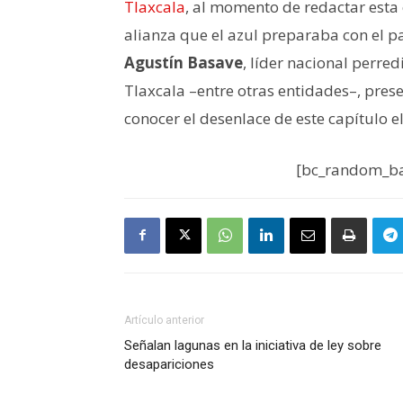
Tlaxcala
, al momento de redactar esta 
alianza que el azul preparaba con el p
Agustín Basave
, líder nacional perred
Tlaxcala –entre otras entidades–, pres
conocer el desenlace de este capítulo el
[bc_random_ba
Artículo anterior
Señalan lagunas en la iniciativa de ley sobre
desapariciones