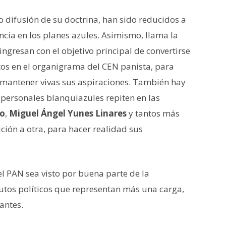
 difusión de su doctrina, han sido reducidos a
ancia en los planes azules. Asimismo, llama la
ingresan con el objetivo principal de convertirse
os en el organigrama del CEN panista, para
a mantener vivas sus aspiraciones. También hay
personales blanquiazules repiten en las
ro
,
Miguel Ángel Yunes Linares
y tantos más
ión a otra, para hacer realidad sus
el PAN sea visto por buena parte de la
utos políticos que representan más una carga,
antes.