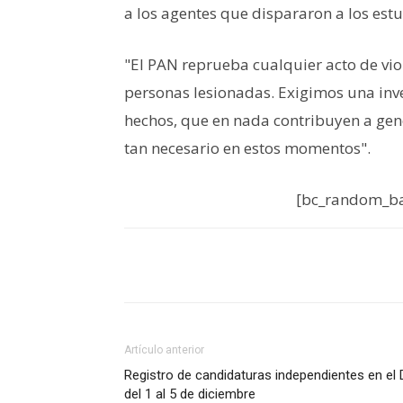
a los agentes que dispararon a los estu
"El PAN reprueba cualquier acto de v
personas lesionadas. Exigimos una inv
hechos, que en nada contribuyen a gen
tan necesario en estos momentos".
[bc_random_ba
Artículo anterior
Registro de candidaturas independientes en el 
del 1 al 5 de diciembre