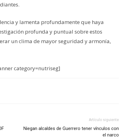
diantes.
iolencia y lamenta profundamente que haya
estigación profunda y puntual sobre estos
erar un clima de mayor seguridad y armonía,
nner category=nutriseg]
Artículo siguiente
DF
Niegan alcaldes de Guerrero tener vínculos con
el narco