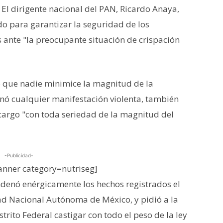
El dirigente nacional del PAN, Ricardo Anaya,
o para garantizar la seguridad de los
 ante "la preocupante situación de crispación
 que nadie minimice la magnitud de la
nó cualquier manifestación violenta, también
cargo "con toda seriedad de la magnitud del
-Publicidad-
nner category=nutriseg]
ondenó enérgicamente los hechos registrados el
d Nacional Autónoma de México, y pidió a la
trito Federal castigar con todo el peso de la ley