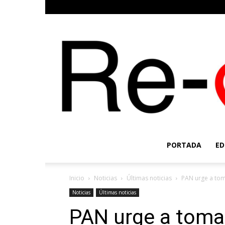
PORTADA
ED
Inicio
Noticias
Últimas noticias
PAN urge a tom
Noticias
Últimas noticias
PAN urge a toma