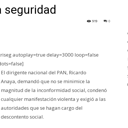
a seguridad
919
0
iseg autoplay=true delay=3000 loop=false
dots=false]
El dirigente nacional del PAN, Ricardo
Anaya, demandó que no se minimice la
magnitud de la inconformidad social, condenó
cualquier manifestación violenta y exigió a las
autoridades que se hagan cargo del
descontento social.