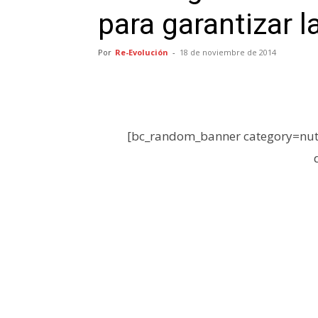
para garantizar l
Por
Re-Evolución
-
18 de noviembre de 2014
[bc_random_banner category=nutr