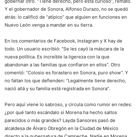
gobernar otro. “Tiene derecho, pero está curioso”, remató.
Y el gobernador de Sonora, Alfonso Durazo, no se quedó
atrás: lo calificó de “atípico” que alguien en funciones en
Nuevo León venga a mandar en su tierra.
En los comentarios de Facebook, Instagram y X hay de
todo. Un usuario escribió: “Se les cayó la máscara de la
nueva política. Es increíble la ligereza con la que
abandonan a las familias que confiaron en ellos”. Otro
comentó: “Colosio es forastero en Sonora, puro show”. Y
no faltan los que defienden: “Legalmente tiene derecho,
nació allá y su familia está registrada en Sonora”.
Pero aquí viene lo sabroso, y circula como rumor en redes:
¿por qué tanto escándalo si Morena ha hecho saltos
parecidos o más grandes? Layda Sansores pasó de
alcaldesa de Álvaro Obregón en la Ciudad de México
directo a la gubernatura de Campeche. Nadie en Morena