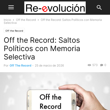
Inicio
Off the Record
Off the Record: Saltos Políticos con Memoria
Selectiva
Off the Record
Off the Record: Saltos
Políticos con Memoria
Selectiva
573
0
Por
Off The Record
-
25 de marzo de 2026