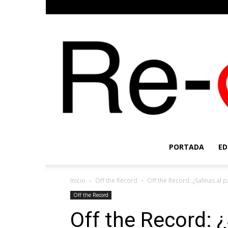
PORTADA
ED
Inicio
Off the Record
Off the Record: ¿Salinas al 
Off the Record
Off the Record: ¿