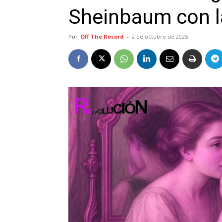
Sheinbaum con l
Por
Off The Record
-
2 de octubre de 2025