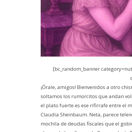
[bc_random_banner category=nutr
¡Órale, amigos! Bienvenidos a otro chis
soltamos los rumorcitos que andan vol
el plato fuerte es ese rifirrafe entre e
Claudia Sheinbaum. Neta, parece telen
mochila de deudas fiscales que el gobi