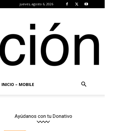
jueves, agosto 6, 2026
INICIO – MOBILE
Ayúdanos con tu Donativo