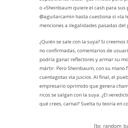
o «Sheinbaum quiere el cash para sus p
@aguilarcamin hasta cuestiona si «la le
menciones a ilegalidades pasadas del 
¿Quién se sale con la suya? Si creemos 
no confirmadas, comentarios de usuari
podría ganar reflectores y armar su mo
mártir. Pero Sheinbaum, con su mano fi
cuentagotas vía juicios. Al final, el pu
empresario oprimido que genera chamba
ricos se salgan con la suya. ¿El veredi
qué crees, carnal? Suelta tu teoría en 
[bc_random_ba