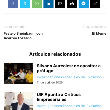
Artículo anterior
Artículo siguiente
Festejo Sheinbaum con
El Meme
Acarreo Forzado
Artículos relacionados
Silvano Aureoles: de opositor a
prófugo
Investigaciones Especiales Re-Evolución
-
11 de abril de 2026
UIF Apunta a Críticos
Empresariales
Investigaciones Especiales Re-Evolución
-