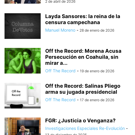
2 de abril de 2026
Layda Sansores: la reina de la
censura campechana
Manuel Moreno
-
28 de enero de 2026
Off the Record: Morena Acusa
Persecución en Coahuila, sin
mirar a...
Off The Record
-
19 de enero de 2026
Off the Record: Salinas Pliego
arma su jugada presidencial
Off The Record
-
17 de enero de 2026
FGR: ¿Justicia o Venganza?
Investigaciones Especiales Re-Evolución
-
13 de diciembre de 2025