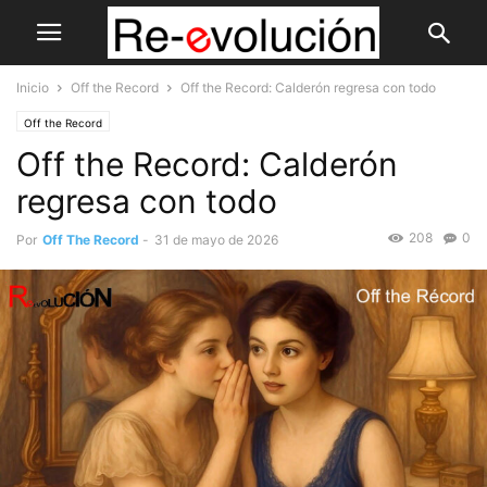
Inicio
Off the Record
Off the Record: Calderón regresa con todo
Off the Record
Off the Record: Calderón
regresa con todo
208
0
Por
Off The Record
-
31 de mayo de 2026