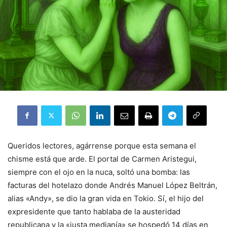
Queridos lectores, agárrense porque esta semana el
chisme está que arde. El portal de Carmen Aristegui,
siempre con el ojo en la nuca, soltó una bomba: las
facturas del hotelazo donde Andrés Manuel López Beltrán,
alias «Andy», se dio la gran vida en Tokio. Sí, el hijo del
expresidente que tanto hablaba de la austeridad
republicana y la «justa medianía» se hospedó 14 días en