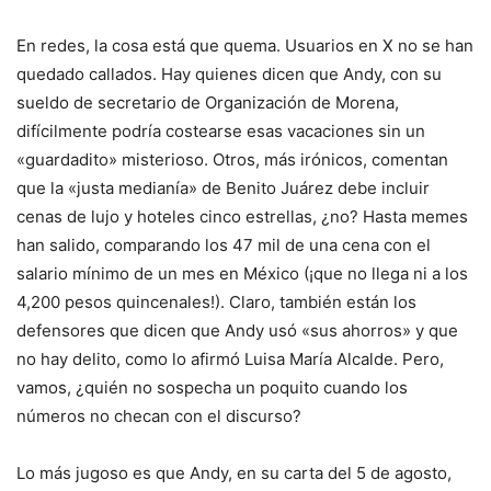
En redes, la cosa está que quema. Usuarios en X no se han
quedado callados. Hay quienes dicen que Andy, con su
sueldo de secretario de Organización de Morena,
difícilmente podría costearse esas vacaciones sin un
«guardadito» misterioso. Otros, más irónicos, comentan
que la «justa medianía» de Benito Juárez debe incluir
cenas de lujo y hoteles cinco estrellas, ¿no? Hasta memes
han salido, comparando los 47 mil de una cena con el
salario mínimo de un mes en México (¡que no llega ni a los
4,200 pesos quincenales!). Claro, también están los
defensores que dicen que Andy usó «sus ahorros» y que
no hay delito, como lo afirmó Luisa María Alcalde. Pero,
vamos, ¿quién no sospecha un poquito cuando los
números no checan con el discurso?
Lo más jugoso es que Andy, en su carta del 5 de agosto,