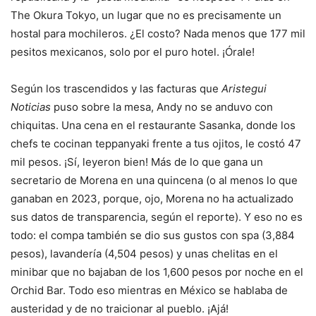
The Okura Tokyo, un lugar que no es precisamente un
hostal para mochileros. ¿El costo? Nada menos que 177 mil
pesitos mexicanos, solo por el puro hotel. ¡Órale!
Según los trascendidos y las facturas que
Aristegui
Noticias
puso sobre la mesa, Andy no se anduvo con
chiquitas. Una cena en el restaurante Sasanka, donde los
chefs te cocinan teppanyaki frente a tus ojitos, le costó 47
mil pesos. ¡Sí, leyeron bien! Más de lo que gana un
secretario de Morena en una quincena (o al menos lo que
ganaban en 2023, porque, ojo, Morena no ha actualizado
sus datos de transparencia, según el reporte). Y eso no es
todo: el compa también se dio sus gustos con spa (3,884
pesos), lavandería (4,504 pesos) y unas chelitas en el
minibar que no bajaban de los 1,600 pesos por noche en el
Orchid Bar. Todo eso mientras en México se hablaba de
austeridad y de no traicionar al pueblo. ¡Ajá!