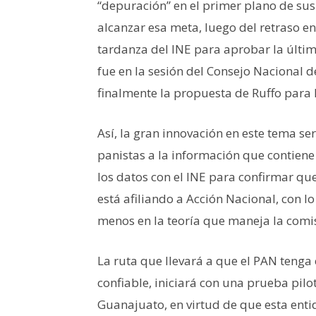
“depuración” en el primer plano de sus
alcanzar esa meta, luego del retraso en
tardanza del INE para aprobar la últim
fue en la sesión del Consejo Nacional d
finalmente la propuesta de Ruffo para l
Así, la gran innovación en este tema ser
panistas a la información que contiene 
los datos con el INE para confirmar qu
está afiliando a Acción Nacional, con l
menos en la teoría que maneja la comi
La ruta que llevará a que el PAN tenga 
confiable, iniciará con una prueba pilo
Guanajuato, en virtud de que esta enti