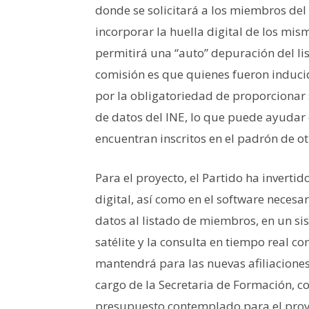
donde se solicitará a los miembros del
incorporar la huella digital de los mism
permitirá una “auto” depuración del lis
comisión es que quienes fueron inducid
por la obligatoriedad de proporcionar s
de datos del INE, lo que puede ayudar 
encuentran inscritos en el padrón de otr
Para el proyecto, el Partido ha inverti
digital, así como en el software necesa
datos al listado de miembros, en un si
satélite y la consulta en tiempo real c
mantendrá para las nuevas afiliaciones e
cargo de la Secretaria de Formación, c
presupuesto contemplado para el proye