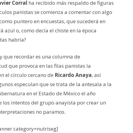
avier Corral
ha recibido más respaldo de figuras
rculos panistas se comienza a comentar con algo
 como puntero en encuestas, que sucederá en
á azul o, como decía el chiste en la época
stas habría?
y que recordar es una columna de
tud que provoca en las filas panistas la
n el círculo cercano de
Ricardo Anaya
, así
unos especulan que se trata de la antesala a la
bernatura en el Estado de México el año
 los intentos del grupo anayista por crear un
interpretaciones no paramos.
nner category=nutriseg]