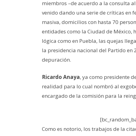
miembros –de acuerdo a la consulta al 
venido dando una serie de críticas en f
masiva, domicilios con hasta 70 persona
entidades como la Ciudad de México, h
lógica como en Puebla, las quejas llega
la presidencia nacional del Partido en 
depuración.
Ricardo Anaya
, ya como presidente d
realidad para lo cual nombró al exgob
encargado de la comisión para la rein
[bc_random_ba
Como es notorio, los trabajos de la cit