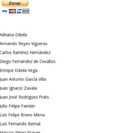
Adriana Dávila
Armando Reyes Vigueras
Carlos Ramírez Hernández
Diego Fernández de Cevallos
Enrique Dávila Vega
Juan Antonio García Villa
Juan Ignacio Zavala
Juan José Rodríguez Prats
Julio Felipe Faesler
Luis Felipe Bravo Mena
Luis Fernando Bernal
Marcos Pérez Esquer