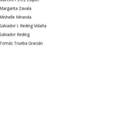
Margarita Zavala
Mishelle Miranda
Salvador I. Reding Vidaña
Salvador Reding
Tomás Trueba Gracián