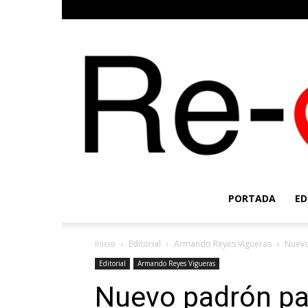
PORTADA
ED
Inicio
Editorial
Armando Reyes Vigueras
Nuevo
Editorial
Armando Reyes Vigueras
Nuevo padrón pa