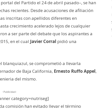
portal del Partido el 24 de abril pasado–, se han
echas recientes. Desde acusaciones de afiliación
s inscritas con apellidos diferentes en
asta crecimiento acelerado lejos de cualquier
ron a ser parte del debate que los aspirantes a
2015, en el cual
Javier Corral
pidió una
el blanquiazul, se comprometió a llevarla
ernador de Baja California,
Ernesto Ruffo Appel
,
genieria del mismo.
-Publicidad-
nner category=nutriseg]
ada comisión han evitado llevar el término