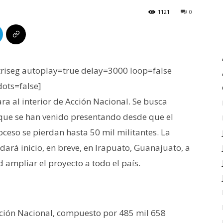
1121
0
iseg autoplay=true delay=3000 loop=false
dots=false]
ra al interior de Acción Nacional. Se busca
 que se han venido presentando desde que el
oceso se pierdan hasta 50 mil militantes. La
dará inicio, en breve, en Irapuato, Guanajuato, a
 ampliar el proyecto a todo el país.
cción Nacional, compuesto por 485 mil 658