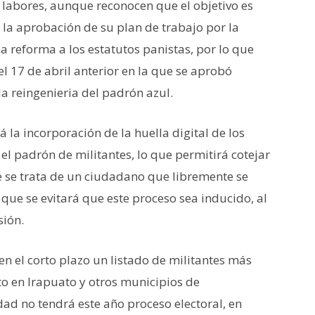
 labores, aunque reconocen que el objetivo es
 la aprobación de su plan de trabajo por la
a reforma a los estatutos panistas, por lo que
el 17 de abril anterior en la que se aprobó
a reingenieria del padrón azul.
á la incorporación de la huella digital de los
el padrón de militantes, lo que permitirá cotejar
e se trata de un ciudadano que libremente se
o que se evitará que este proceso sea inducido, al
sión.
en el corto plazo un listado de militantes más
to en Irapuato y otros municipios de
dad no tendrá este año proceso electoral, en