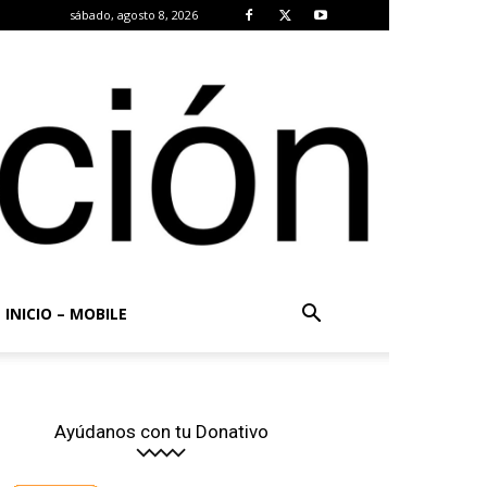
sábado, agosto 8, 2026
INICIO – MOBILE
Ayúdanos con tu Donativo