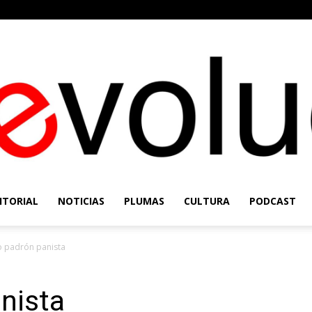
ITORIAL
NOTICIAS
PLUMAS
CULTURA
PODCAST
Re-
 padrón panista
nista
Evolución