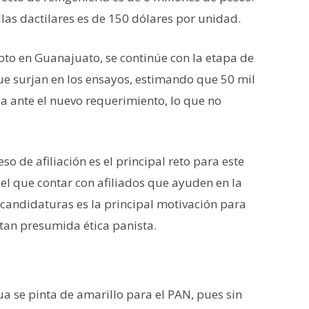
ellas dactilares es de 150 dólares por unidad.
oto en Guanajuato, se continúe con la etapa de
 que surjan en los ensayos, estimando que 50 mil
ja ante el nuevo requerimiento, lo que no
eso de afiliación es el principal reto para este
 el que contar con afiliados que ayuden en la
o candidaturas es la principal motivación para
a tan presumida ética panista.
se pinta de amarillo para el PAN, pues sin