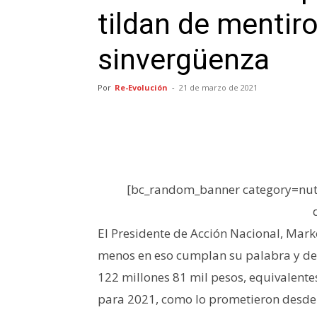
tildan de mentiro
sinvergüenza
Por
Re-Evolución
-
21 de marzo de 2021
[bc_random_banner category=nutr
El Presidente de Acción Nacional, Mar
menos en eso cumplan su palabra y devu
122 millones 81 mil pesos, equivalente
para 2021, como lo prometieron desde 