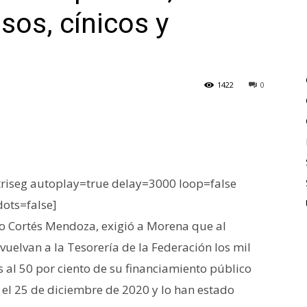
sos, cínicos y
1422
0
iseg autoplay=true delay=3000 loop=false
dots=false]
ko Cortés Mendoza, exigió a Morena que al
elvan a la Tesorería de la Federación los mil
s al 50 por ciento de su financiamiento público
el 25 de diciembre de 2020 y lo han estado