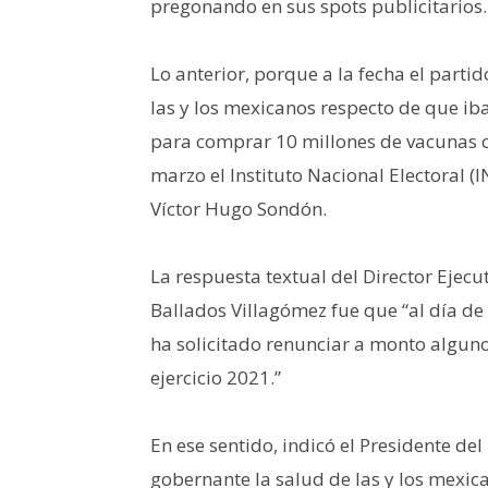
pregonando en sus spots publicitarios.
Lo anterior, porque a la fecha el parti
las y los mexicanos respecto de que ib
para comprar 10 millones de vacunas c
marzo el Instituto Nacional Electoral (
Víctor Hugo Sondón.
La respuesta textual del Director Ejecut
Ballados Villagómez fue que “al día de 
ha solicitado renunciar a monto alguno
ejercicio 2021.”
En ese sentido, indicó el Presidente de
gobernante la salud de las y los mexic