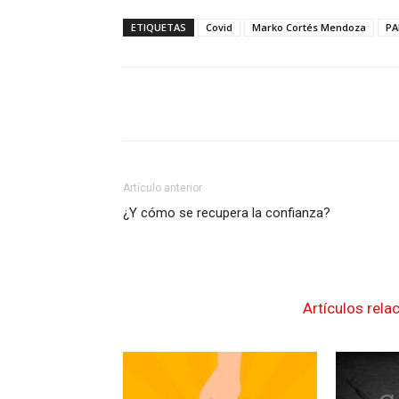
ETIQUETAS
Covid
Marko Cortés Mendoza
PA
Artículo anterior
¿Y cómo se recupera la confianza?
Artículos rela