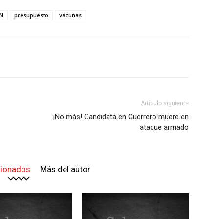
N
presupuesto
vacunas
Artículo siguiente
¡No más! Candidata en Guerrero muere en
ataque armado
cionados
Más del autor