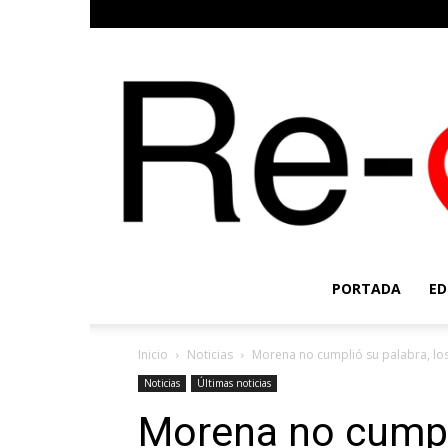
PORTADA
ED
Inicio
Noticias
Morena no cumplió su palabra, los
Noticias
Últimas noticias
Morena no cumpli