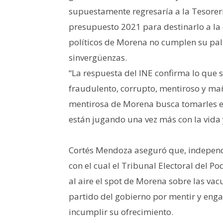
supuestamente regresaría a la Tesorerí
presupuesto 2021 para destinarlo a la
políticos de Morena no cumplen su pala
sinvergüenzas.
“La respuesta del INE confirma lo que
fraudulento, corrupto, mentiroso y mañ
mentirosa de Morena busca tomarles el
están jugando una vez más con la vida 
Cortés Mendoza aseguró que, independi
con el cual el Tribunal Electoral del P
al aire el spot de Morena sobre las va
partido del gobierno por mentir y enga
incumplir su ofrecimiento.