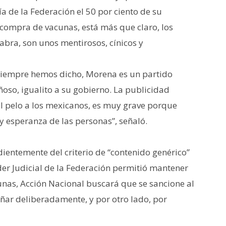
a de la Federación el 50 por ciento de su
 compra de vacunas, está más que claro, los
bra, son unos mentirosos, cínicos y
 siempre hemos dicho, Morena es un partido
oso, igualito a su gobierno. La publicidad
 pelo a los mexicanos, es muy grave porque
y esperanza de las personas”, señaló.
entemente del criterio de “contenido genérico”
oder Judicial de la Federación permitió mantener
cunas, Acción Nacional buscará que se sancione al
ñar deliberadamente, y por otro lado, por