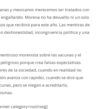
icanas y mexicanos merecemos ser tratados con
 engañando. Morena no ha devuelto ni un solo
sos que recibirá para este año. Las mentiras de
an deshonestidad, incongruencia política y una
mentiroso morenista sobre las vacunas y el
peligroso porque crea falsas expectativas
bres de la sociedad, cuando en realidad no
ación avanza con rapidez, cuando se dice que
unas, pero se niegan a acreditarlo,
mismas.
nner category=nutriseg]