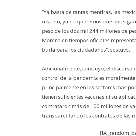
“Ya basta de tantas mentiras, las mex
respeto, ya no queremos que nos sigan
peso de los dos mil 244 millones de pe
Morena en tiempos oficiales represent
burla para los ciudadanos”, sostuvo.
Adicionalmente, concluyó, el discurso 
control de la pandemia es moralmente 
principalmente en los sectores más po
tienen suficientes vacunas ni su aplic
contrataron más de 100 millones de vac
transparentando los contratos de las 
[bc_random_ba