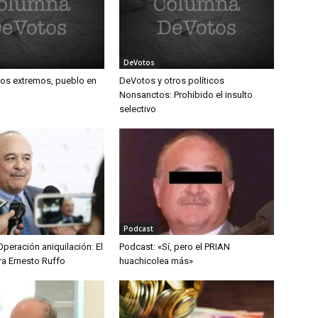
DeVotos
los extremos, pueblo en
DeVotos y otros políticos
Nonsanctos: Prohibido el insulto
selectivo
Podcast
peración aniquilación: El
Podcast: «Sí, pero el PRIAN
ra Ernesto Ruffo
huachicolea más»