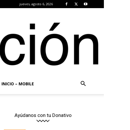
jueves, agosto 6, 2026
INICIO – MOBILE
Ayúdanos con tu Donativo