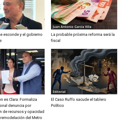
Juan Antonio García Villa
se esconde y el gobierno
La probable próxima reforma será la
e
fiscal
Editorial
n es Clara: Formaliza
El Caso Ruffo sacude el tablero
onal denuncia por
Político
n de recursos y opacidad
 remodelación del Metro