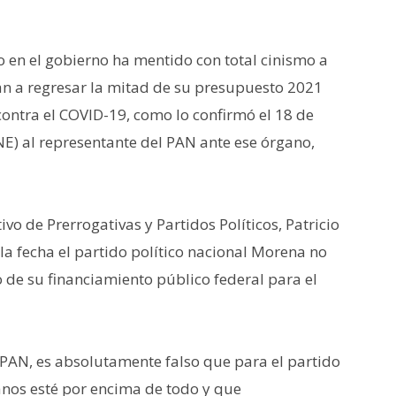
do en el gobierno ha mentido con total cinismo a
an a regresar la mitad de su presupuesto 2021
ontra el COVID-19, como lo confirmó el 18 de
INE) al representante del PAN ante ese órgano,
ivo de Prerrogativas y Partidos Políticos, Patricio
la fecha el partido político nacional Morena no
 de su financiamiento público federal para el
l PAN, es absolutamente falso que para el partido
anos esté por encima de todo y que