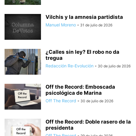
Vilchis y la amnesia partidista
Manuel Moreno
-
31 de julio de 2026
¿Calles sin ley? El robo no da
tregua
Redacción Re-Evolución
-
30 de julio de 2026
Off the Record: Emboscada
psicológica de Marina
Off The Record
-
30 de julio de 2026
Off the Record: Doble rasero de la
presidenta
Off The Record
-
29 de julio de 2026