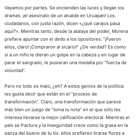
Vayamos por partes. Se encienden las luces y llegan los
dramas: ¡el asesinato de un alcalde en Uruapan! Los
ciudadanos, con justa razón, dicen «¿qué carajos pasa
aquí?». Mientras tanto, desde la atalaya del poder, Morena
prefiere apuntar con el dedo a los opositores: “¡Fueron
ellos, claro! ¡Compraron al sicario!” ¿De verdad? Es como
si a un niño le dieran un golpe en la cabeza y en lugar de
parar el sangrado, le pusieran una medalla por “fuerza de
voluntad”.
Pero no todo es malo, ¿eh? A estos genios de la política
les gusta decir que están en el “proceso de
transformación”. Claro, una transformación que parece
más bien un juego de “toma tu nota” en el que sólo les
interesa llevarse la mejor calificación electoral. Mientras el
país se fractura y la inseguridad crece como la grasa en la
panza del bueno de tu tío, ellos prefieren tirarse flores e