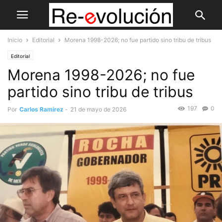
Inicio
Editorial
Morena 1998-2026; no fue partido sino tribu de tribus
Editorial
Morena 1998-2026; no fue
partido sino tribu de tribus
197
0
Por
Carlos Ramírez
-
21 de mayo de 2026