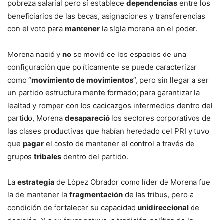
pobreza salarial pero sí establece
dependencias
entre los
beneficiarios de las becas, asignaciones y transferencias
con el voto para
mantener
la sigla morena en el poder.
Morena nació y
no
se movió de los espacios de una
configuración que políticamente se puede caracterizar
como “
movimiento de movimientos
”, pero sin llegar a ser
un partido estructuralmente formado; para garantizar la
lealtad y romper con los cacicazgos intermedios dentro del
partido, Morena
desapareció
los sectores corporativos de
las clases productivas que habían heredado del PRI y tuvo
que
pagar
el costo de mantener el control a través de
grupos
tribales
dentro del partido.
La
estrategia
de López Obrador como líder de Morena fue
la de mantener la
fragmentación
de las tribus, pero a
condición de fortalecer su capacidad
unidireccional
de