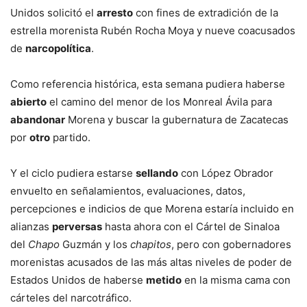
Unidos solicitó el
arresto
con fines de extradición de la
estrella morenista Rubén Rocha Moya y nueve coacusados
de
narcopolítica
.
Como referencia histórica, esta semana pudiera haberse
abierto
el camino del menor de los Monreal Ávila para
abandonar
Morena y buscar la gubernatura de Zacatecas
por
otro
partido.
Y el ciclo pudiera estarse
sellando
con López Obrador
envuelto en señalamientos, evaluaciones, datos,
percepciones e indicios de que Morena estaría incluido en
alianzas
perversas
hasta ahora con el Cártel de Sinaloa
del
Chapo
Guzmán y los
chapitos
, pero con gobernadores
morenistas acusados de las más altas niveles de poder de
Estados Unidos de haberse
metido
en la misma cama con
cárteles del narcotráfico.