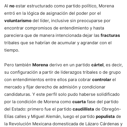
Al
no
estar estructurado como partido político, Morena
entró en la lógica de asignación del poder por el
voluntarismo
del líder, inclusive sin preocuparse por
encontrar compromisos de entendimiento y hasta
pareciera que de manera intencionada dejar las
fracturas
tribales que se habrían de acumular y agrandar con el
tiempo.
Pero también
Morena
derivo en un partido
cártel
, es decir,
su configuración a partir de liderazgos tribales o de grupo
con entendimientos entre ellos para cobrar
controlar
el
mercado y fijar derecho de admisión y condicionar
candidaturas. Y este perfil solo pudo haberse solidificado
por la condición de Morena como
cuarta
fase del partido
del Estado: primero fue el partido
caudillista
de Obregón-
Elías calles y Miguel Alemán, luego el partido
populista
de
la Revolución Mexicana domesticada de Lázaro Cárdenas y