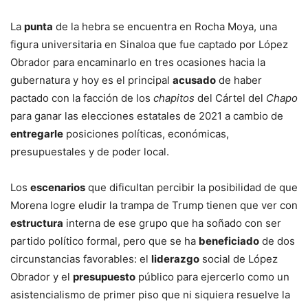
La
punta
de la hebra se encuentra en Rocha Moya, una
figura universitaria en Sinaloa que fue captado por López
Obrador para encaminarlo en tres ocasiones hacia la
gubernatura y hoy es el principal
acusado
de haber
pactado con la facción de los
chapitos
del Cártel del
Chapo
para ganar las elecciones estatales de 2021 a cambio de
entregarle
posiciones políticas, económicas,
presupuestales y de poder local.
Los
escenarios
que dificultan percibir la posibilidad de que
Morena logre eludir la trampa de Trump tienen que ver con
estructura
interna de ese grupo que ha soñado con ser
partido político formal, pero que se ha
beneficiado
de dos
circunstancias favorables: el
liderazgo
social de López
Obrador y el
presupuesto
público para ejercerlo como un
asistencialismo de primer piso que ni siquiera resuelve la