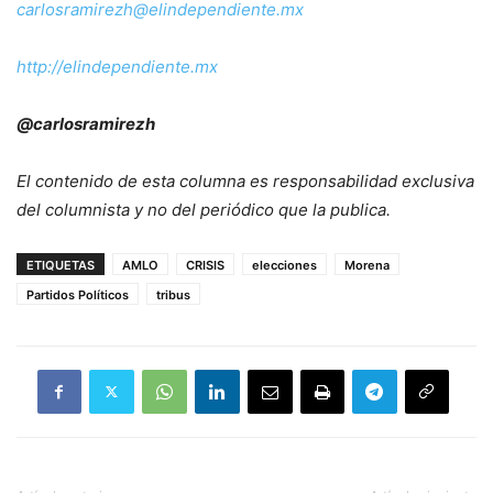
carlosramirezh@elindependiente.mx
http://elindependiente.mx
@carlosramirezh
El contenido de esta columna es responsabilidad exclusiva
del columnista y no del periódico que la publica.
ETIQUETAS
AMLO
CRISIS
elecciones
Morena
Partidos Políticos
tribus