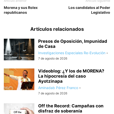
Artículo anterior
Artículo siguiente
Morena y sus Rolex
Los candidatos al Poder
republicanos
Legislativo
Artículos relacionados
Presos de Oposición, Impunidad
de Casa
Investigaciones Especiales Re-Evolución
-
7 de agosto de 2026
Videoblog: ¿Y los de MORENA?
La hipocresía del caso
Ayotzinapa
Aminadab Pérez Franco
-
7 de agosto de 2026
Off the Record: Campañas con
disfraz de soberanía