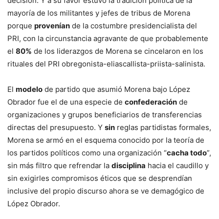
decisión. Y a su favor estuvo la tradición política de la
mayoría de los militantes y jefes de tribus de Morena
porque
provenían
de la costumbre presidencialista del
PRI, con la circunstancia agravante de que probablemente
el
80%
de los liderazgos de Morena se cincelaron en los
rituales del PRI obregonista-eliascallista-priista-salinista.
El
modelo
de partido que asumió Morena bajo López
Obrador fue el de una especie de
confederación
de
organizaciones y grupos beneficiarios de transferencias
directas del presupuesto. Y
sin
reglas partidistas formales,
Morena se armó en el esquema conocido por la teoría de
los partidos políticos como una organización “
cacha todo
”,
sin más filtro que refrendar la
disciplina
hacia el caudillo y
sin exigirles compromisos éticos que se desprendían
inclusive del propio discurso ahora se ve demagógico de
López Obrador.