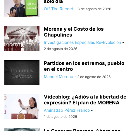
solo día
Off The Record
-
3 de agosto de 2026
Morena y el Costo de los
Chapulines
Investigaciones Especiales Re-Evolución
-
2 de agosto de 2026
Partidos en los extremos, pueblo
en el centro
Manuel Moreno
-
2 de agosto de 2026
Videoblog: ¿Adiós a la libertad de
expresión? El plan de MORENA
Aminadab Pérez Franco
-
1 de agosto de 2026
La Censura Regresa, Ahora con