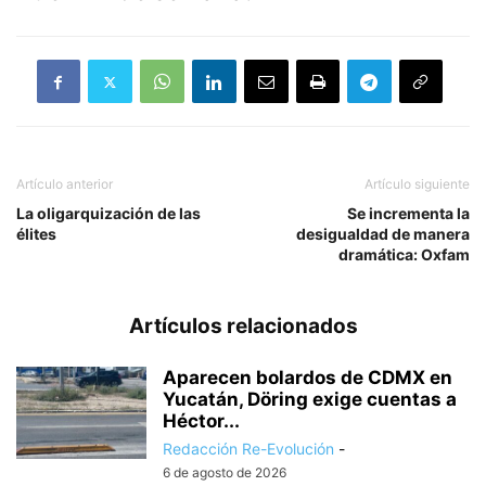
Artículo anterior
Artículo siguiente
La oligarquización de las
Se incrementa la
élites
desigualdad de manera
dramática: Oxfam
Artículos relacionados
Aparecen bolardos de CDMX en
Yucatán, Döring exige cuentas a
Héctor...
Redacción Re-Evolución
-
6 de agosto de 2026