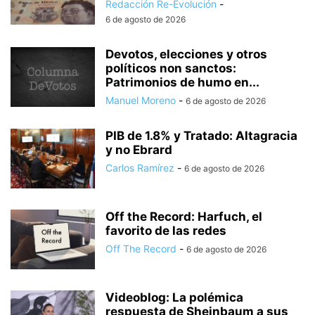
Redacción Re-Evolución
-
6 de agosto de 2026
Devotos, elecciones y otros
políticos non sanctos:
Patrimonios de humo en...
Manuel Moreno
-
6 de agosto de 2026
PIB de 1.8% y Tratado: Altagracia
y no Ebrard
Carlos Ramírez
-
6 de agosto de 2026
Off the Record: Harfuch, el
favorito de las redes
Off The Record
-
6 de agosto de 2026
Videoblog: La polémica
respuesta de Sheinbaum a sus