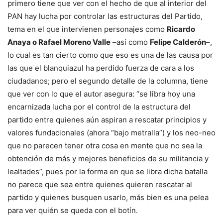
primero tiene que ver con el hecho de que al interior del
PAN hay lucha por controlar las estructuras del Partido,
tema en el que intervienen personajes como
Ricardo
Anaya o Rafael Moreno Valle
–así como
Felipe Calderón
–,
lo cual es tan cierto como que eso es una de las causa por
las que el blanquiazul ha perdido fuerza de cara a los
ciudadanos; pero el segundo detalle de la columna, tiene
que ver con lo que el autor asegura: “se libra hoy una
encarnizada lucha por el control de la estructura del
partido entre quienes aún aspiran a rescatar principios y
valores fundacionales (ahora “bajo metralla”) y los neo-neo
que no parecen tener otra cosa en mente que no sea la
obtención de más y mejores beneficios de su militancia y
lealtades”, pues por la forma en que se libra dicha batalla
no parece que sea entre quienes quieren rescatar al
partido y quienes busquen usarlo, más bien es una pelea
para ver quién se queda con el botín.