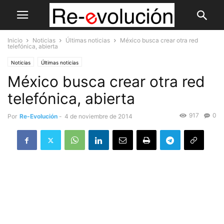
Inicio
Noticias
Últimas noticias
México busca crear otra red
telefónica, abierta
Noticias
Últimas noticias
México busca crear otra red
telefónica, abierta
917
0
Por
Re-Evolución
-
4 de noviembre de 2014