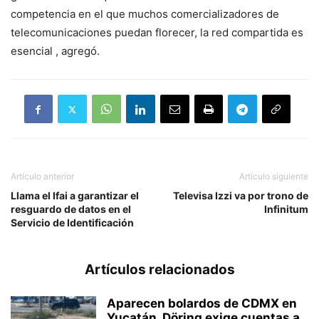
competencia en el que muchos comercializadores de
telecomunicaciones puedan florecer, la red compartida es
esencial , agregó.
Artículo anterior
Artículo siguiente
Llama el Ifai a garantizar el
Televisa Izzi va por trono de
resguardo de datos en el
Infinitum
Servicio de Identificación
Artículos relacionados
Aparecen bolardos de CDMX en
Yucatán, Döring exige cuentas a