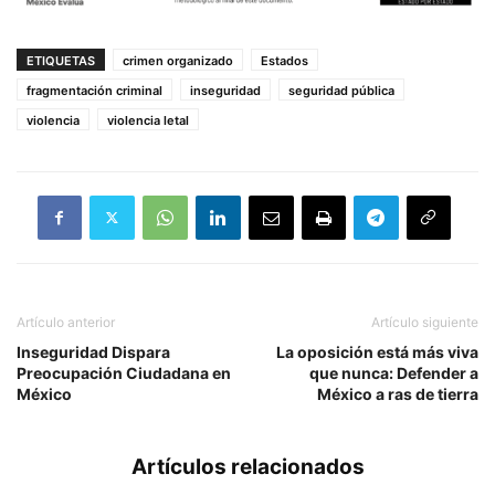
ETIQUETAS
crimen organizado
Estados
fragmentación criminal
inseguridad
seguridad pública
violencia
violencia letal
Artículo anterior
Artículo siguiente
Inseguridad Dispara
La oposición está más viva
Preocupación Ciudadana en
que nunca: Defender a
México
México a ras de tierra
Artículos relacionados