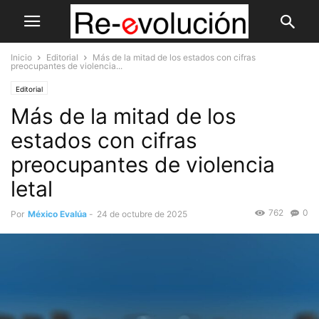
Inicio
Editorial
Más de la mitad de los estados con cifras
preocupantes de violencia...
Editorial
Más de la mitad de los
estados con cifras
preocupantes de violencia
letal
762
0
Por
México Evalúa
-
24 de octubre de 2025