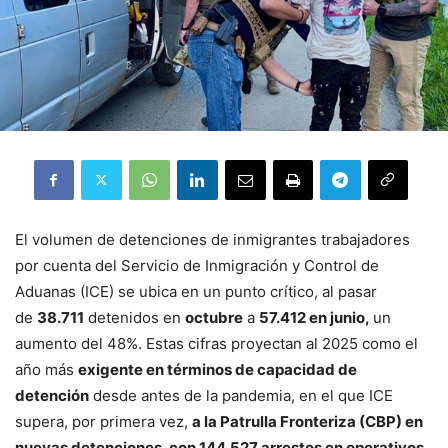
El volumen de detenciones de inmigrantes trabajadores
por cuenta del Servicio de Inmigración y Control de
Aduanas (ICE) se ubica en un punto crítico, al pasar
de
38.711
detenidos en
octubre
a
57.412 en junio,
un
aumento del 48%. Estas cifras proyectan al 2025 como el
año más
exigente en términos de capacidad de
detención
desde antes de la pandemia, en el que ICE
supera, por primera vez,
a la Patrulla Fronteriza (CBP) en
nuevas detenciones, con 144.527 arrestos en operativos