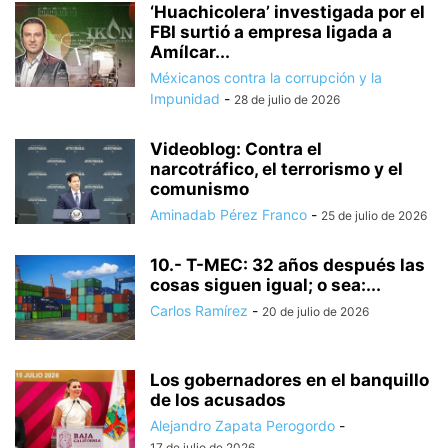
‘Huachicolera’ investigada por el
FBI surtió a empresa ligada a
Amílcar...
Méxicanos contra la corrupción y la
Impunidad
-
28 de julio de 2026
Videoblog: Contra el
narcotráfico, el terrorismo y el
comunismo
Aminadab Pérez Franco
-
25 de julio de 2026
10.- T-MEC: 32 años después las
cosas siguen igual; o sea:...
Carlos Ramírez
-
20 de julio de 2026
Los gobernadores en el banquillo
de los acusados
Alejandro Zapata Perogordo
-
17 de julio de 2026