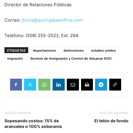
Director de Relaciones Públicas
Correo:
jhonq@quirogalawoffice.com
Teléfono: (509) 255-3522, Ext. 294.
ETIQUETAS
deportaciones
detenciones
estados unidos
migración
Servicio de Inmigración y Control de Aduanas (ICE)
Artículo anterior
Artículo siguiente
Sopesando costos: 15% de
El telón de fondo
aranceles o 100% soberanía