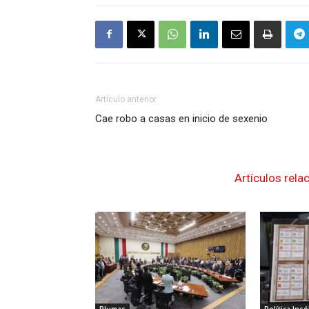
Artículo anterior
Cae robo a casas en inicio de sexenio
Artículos rela
Plumas
Política Insó