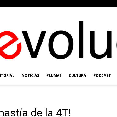
ITORIAL
NOTICIAS
PLUMAS
CULTURA
PODCAST
Re-
nastía de la 4T!
Evolución