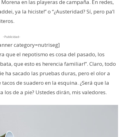
e Morena en las playeras de campaña. En redes,
ddei, ya la hiciste!” o “¿Austeridad? Sí, pero pa’l
iteros.
-Publicidad-
nner category=nutriseg]
ra que el nepotismo es cosa del pasado, los
ata, que esto es herencia familiar!”. Claro, todo
e ha sacado las pruebas duras, pero el olor a
 tacos de suadero en la esquina. ¿Será que la
 los de a pie? Ustedes dirán, mis valedores.