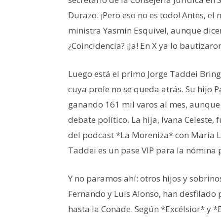
Durazo. ¡Pero eso no es todo! Antes, e
ministra Yasmín Esquivel, aunque dice
¿Coincidencia? ¡Ja! En X ya lo bautizar
Luego está el primo Jorge Taddei Brin
cuya prole no se queda atrás. Su hijo P
ganando 161 mil varos al mes, aunque e
debate político. La hija, Ivana Celeste,
del podcast *La Moreniza* con María Lu
Taddei es un pase VIP para la nómina 
Y no paramos ahí: otros hijos y sobrin
Fernando y Luis Alonso, han desfilado 
hasta la Conade. Según *Excélsior* y *