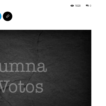
1020
0