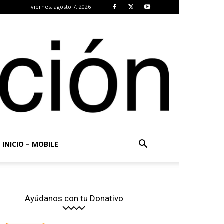
viernes, agosto 7, 2026
INICIO – MOBILE
Ayúdanos con tu Donativo