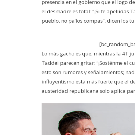
presencia en el gobierno que el logo d
el desmadre es total: “¡Si te apellidas Ta
pueblo, no pa’los compas”, dicen los tu
[bc_random_ba
Lo más gacho es que, mientras la 4T ju
Taddei parecen gritar: “¡Sosténme el cub
esto son rumores y señalamientos; nadi
influyentismo está más fuerte que el de
austeridad republicana solo aplica para