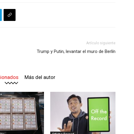
Artículo siguiente
Trump y Putin, levantar el muro de Berlín
cionados
Más del autor
lita
Off the Record