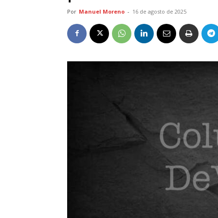
Por
Manuel Moreno
-
16 de agosto de 2025