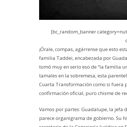
[bc_random_banner category=nutr
¡Órale, compas, agárrense que esto est
familia Taddei, encabezada por Guadal
tomó muy en serio eso de “la familia u
tamales en la sobremesa, esta parentela
Cuarta Transformación como si fuera pi
confirmación oficial, puro chisme de re
Vamos por partes: Guadalupe, la jefa d
parece organigrama de gobierno. Su hij
secretario de la Consejería Jurídica e