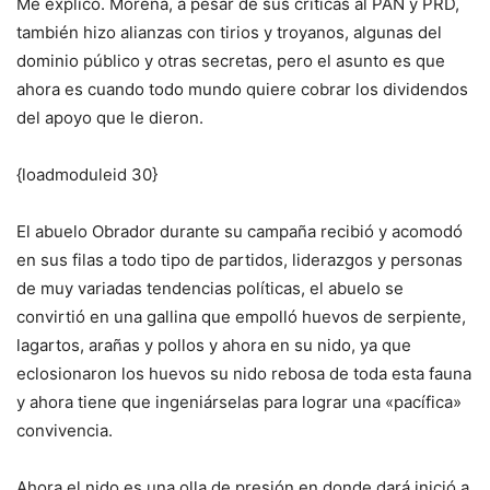
Me explico. Morena, a pesar de sus críticas al PAN y PRD,
también hizo alianzas con tirios y troyanos, algunas del
dominio público y otras secretas, pero el asunto es que
ahora es cuando todo mundo quiere cobrar los dividendos
del apoyo que le dieron.
{loadmoduleid 30}
El abuelo Obrador durante su campaña recibió y acomodó
en sus filas a todo tipo de partidos, liderazgos y personas
de muy variadas tendencias políticas, el abuelo se
convirtió en una gallina que empolló huevos de serpiente,
lagartos, arañas y pollos y ahora en su nido, ya que
eclosionaron los huevos su nido rebosa de toda esta fauna
y ahora tiene que ingeniárselas para lograr una «pacífica»
convivencia.
Ahora el nido es una olla de presión en donde dará inició a