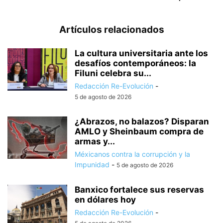
Artículos relacionados
La cultura universitaria ante los
desafíos contemporáneos: la
Filuni celebra su...
Redacción Re-Evolución
-
5 de agosto de 2026
¿Abrazos, no balazos? Disparan
AMLO y Sheinbaum compra de
armas y...
Méxicanos contra la corrupción y la
Impunidad
-
5 de agosto de 2026
Banxico fortalece sus reservas
en dólares hoy
Redacción Re-Evolución
-