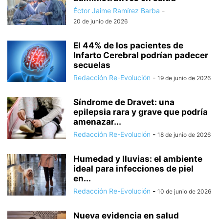
Éctor Jaime Ramírez Barba
-
20 de junio de 2026
El 44% de los pacientes de
Infarto Cerebral podrían padecer
secuelas
Redacción Re-Evolución
-
19 de junio de 2026
Síndrome de Dravet: una
epilepsia rara y grave que podría
amenazar...
Redacción Re-Evolución
-
18 de junio de 2026
Humedad y lluvias: el ambiente
ideal para infecciones de piel
en...
Redacción Re-Evolución
-
10 de junio de 2026
Nueva evidencia en salud