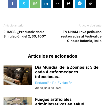
Artículo anterior
Artículo siguiente
El IMSS, ¿Productividad o
TV UNAM lleva películas
Simulación del 2, 30, 100?
restauradas al Festival de
Cine de Bolonia, Italia
Artículos relacionados
Día Mundial de la Zoonosis: 3 de
cada 4 enfermedades
infecciosas...
Redacción Re-Evolución
-
30 de junio de 2026
Fuegos artificiales
administrativos en salud