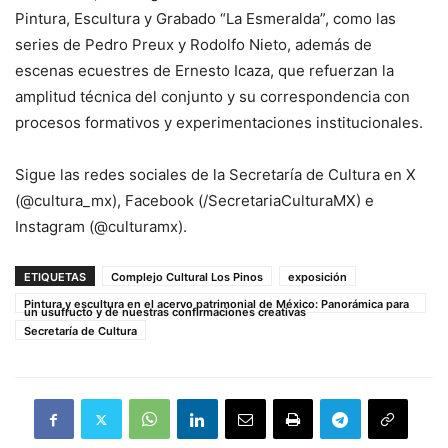
Pintura, Escultura y Grabado “La Esmeralda”, como las
series de Pedro Preux y Rodolfo Nieto, además de
escenas ecuestres de Ernesto Icaza, que refuerzan la
amplitud técnica del conjunto y su correspondencia con
procesos formativos y experimentaciones institucionales.
Sigue las redes sociales de la Secretaría de Cultura en X
(@cultura_mx), Facebook (/SecretariaCulturaMX) e
Instagram (@culturamx).
ETIQUETAS
Complejo Cultural Los Pinos
exposición
Pintura y escultura en el acervo patrimonial de México: Panorámica para
un usufructo y de nuestras confirmaciones creativas
Secretaría de Cultura