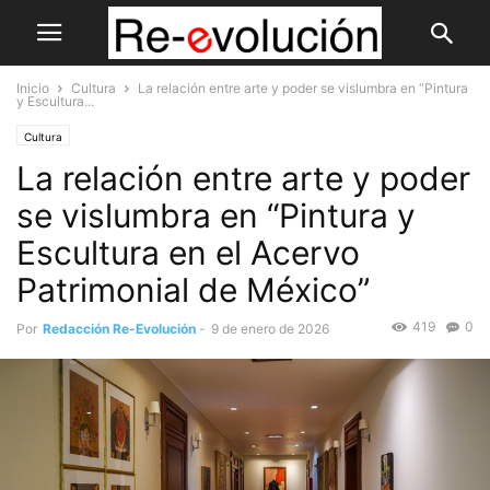
Inicio
Cultura
La relación entre arte y poder se vislumbra en “Pintura
y Escultura...
Cultura
La relación entre arte y poder
se vislumbra en “Pintura y
Escultura en el Acervo
Patrimonial de México”
419
0
Por
Redacción Re-Evolución
-
9 de enero de 2026