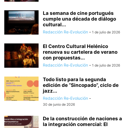
La semana de cine portugués
cumple una década de diálogo
cultural...
Redacción Re-Evolución
-
1 de julio de 2026
El Centro Cultural Helénico
renueva su cartelera de verano
con propuestas...
Redacción Re-Evolución
-
1 de julio de 2026
Todo listo para la segunda
edición de “Sincopado”, ciclo de
jazz...
Redacción Re-Evolución
-
30 de junio de 2026
De la construcción de naciones a
la integración comercial: El