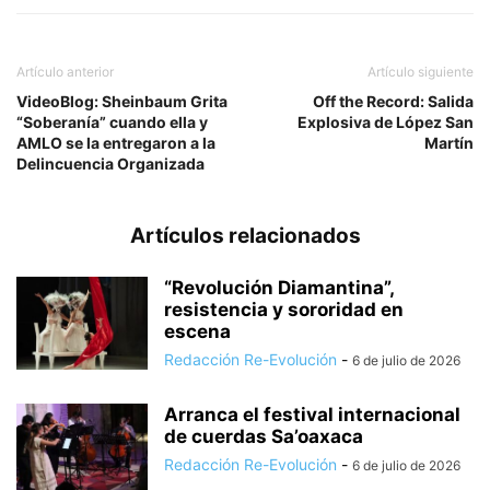
Artículo anterior
Artículo siguiente
VideoBlog: Sheinbaum Grita
Off the Record: Salida
“Soberanía” cuando ella y
Explosiva de López San
AMLO se la entregaron a la
Martín
Delincuencia Organizada
Artículos relacionados
“Revolución Diamantina”,
resistencia y sororidad en
escena
Redacción Re-Evolución
-
6 de julio de 2026
Arranca el festival internacional
de cuerdas Sa’oaxaca
Redacción Re-Evolución
-
6 de julio de 2026