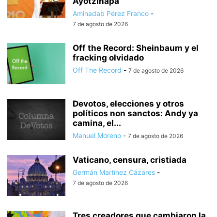
Ayotzinapa
Aminadab Pérez Franco
-
7 de agosto de 2026
Off the Record: Sheinbaum y el
fracking olvidado
Off The Record
-
7 de agosto de 2026
Devotos, elecciones y otros
políticos non sanctos: Andy ya
camina, el...
Manuel Moreno
-
7 de agosto de 2026
Vaticano, censura, cristiada
Germán Martínez Cázares
-
7 de agosto de 2026
Tres creadores que cambiaron la