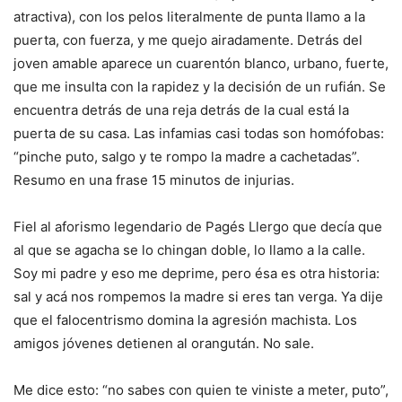
atractiva), con los pelos literalmente de punta llamo a la
puerta, con fuerza, y me quejo airadamente. Detrás del
joven amable aparece un cuarentón blanco, urbano, fuerte,
que me insulta con la rapidez y la decisión de un rufián. Se
encuentra detrás de una reja detrás de la cual está la
puerta de su casa. Las infamias casi todas son homófobas:
“pinche puto, salgo y te rompo la madre a cachetadas”.
Resumo en una frase 15 minutos de injurias.
Fiel al aforismo legendario de Pagés Llergo que decía que
al que se agacha se lo chingan doble, lo llamo a la calle.
Soy mi padre y eso me deprime, pero ésa es otra historia:
sal y acá nos rompemos la madre si eres tan verga. Ya dije
que el falocentrismo domina la agresión machista. Los
amigos jóvenes detienen al orangután. No sale.
Me dice esto: “no sabes con quien te viniste a meter, puto”,