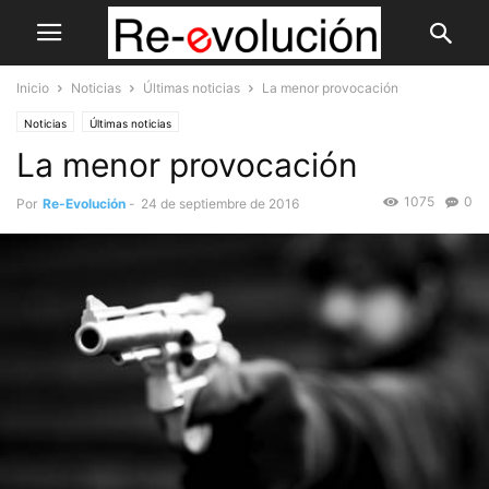
Inicio
Noticias
Últimas noticias
La menor provocación
Noticias
Últimas noticias
La menor provocación
1075
0
Por
Re-Evolución
-
24 de septiembre de 2016