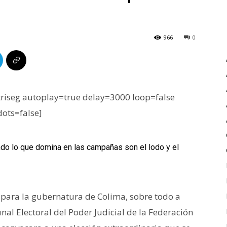
966
0
iseg autoplay=true delay=3000 loop=false
dots=false]
o lo que domina en las campañas son el lodo y el
 para la gubernatura de Colima, sobre todo a
unal Electoral del Poder Judicial de la Federación