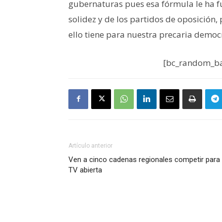
gubernaturas pues esa fórmula le ha fu
solidez y de los partidos de oposición
ello tiene para nuestra precaria democ
[bc_random_ba
Artículo anterior
Ven a cinco cadenas regionales competir para 
TV abierta