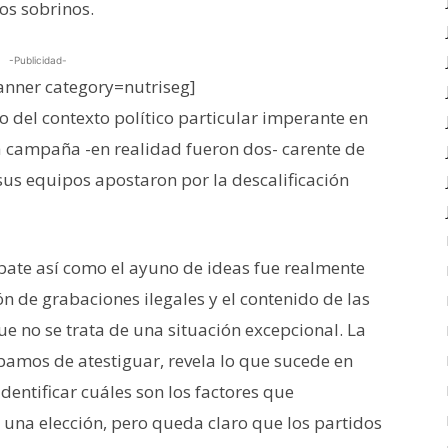
os sobrinos.
-Publicidad-
nner category=nutriseg]
 del contexto político particular imperante en
 campaña -en realidad fueron dos- carente de
sus equipos apostaron por la descalificación
bate así como el ayuno de ideas fue realmente
ón de grabaciones ilegales y el contenido de las
 no se trata de una situación excepcional. La
bamos de atestiguar, revela lo que sucede en
identificar cuáles son los factores que
una elección, pero queda claro que los partidos