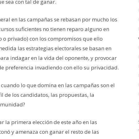
e sea con tal de ganar.
eneral en las campañas se rebasan por mucho los
cursos suficientes no tienen reparo alguno en
co o privado) con los compromisos que ello
edida las estrategias electorales se basan en
para indagar en la vida del oponente, y provocar
e preferencia invadiendo con ello su privacidad.
cuando lo que domina en las campañas son el
il de los candidatos, las propuestas, la
comunidad?
 la primera elección de este año en las
ntonó y amenaza con ganar el resto de las