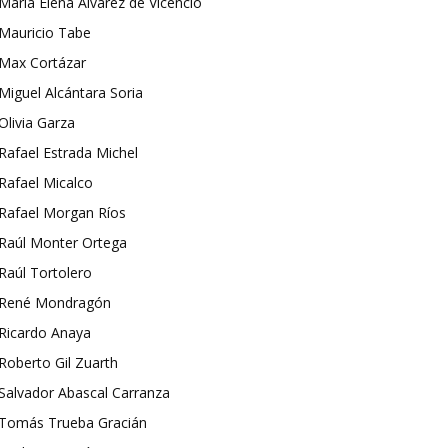
María Elena Álvarez de Vicencio
Mauricio Tabe
Max Cortázar
Miguel Alcántara Soria
Olivia Garza
Rafael Estrada Michel
Rafael Micalco
Rafael Morgan Ríos
Raúl Monter Ortega
Raúl Tortolero
René Mondragón
Ricardo Anaya
Roberto Gil Zuarth
Salvador Abascal Carranza
Tomás Trueba Gracián