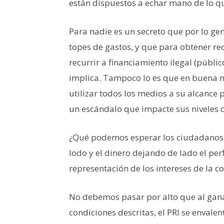
están dispuestos a echar mano de lo qu
Para nadie es un secreto que por lo g
topes de gastos, y que para obtener re
recurrir a financiamiento ilegal (públi
implica. Tampoco lo es que en buena m
utilizar todos los medios a su alcance 
un escándalo que impacte sus niveles d
¿Qué podemos esperar los ciudadanos 
lodo y el dinero dejando de lado el perf
representación de los intereses de la 
No debemos pasar por alto que al ganar
condiciones descritas, el PRI se envale