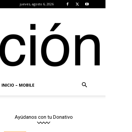
jueves, agosto 6, 2026
INICIO – MOBILE
Ayúdanos con tu Donativo