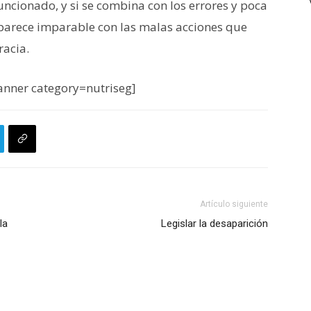
ncionado, y si se combina con los errores y poca
, parece imparable con las malas acciones que
racia.
nner category=nutriseg]
Artículo siguiente
la
Legislar la desaparición