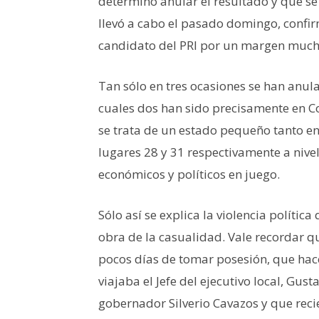
determinó anular el resultado y que se
llevó a cabo el pasado domingo, confir
candidato del PRI por un margen muc
Tan sólo en tres ocasiones se han anu
cuales dos han sido precisamente en C
se trata de un estado pequeño tanto e
lugares 28 y 31 respectivamente a nivel
económicos y políticos en juego.
Sólo así se explica la violencia políti
obra de la casualidad. Vale recordar q
pocos días de tomar posesión, que hace
viajaba el Jefe del ejecutivo local, Gu
gobernador Silverio Cavazos y que re