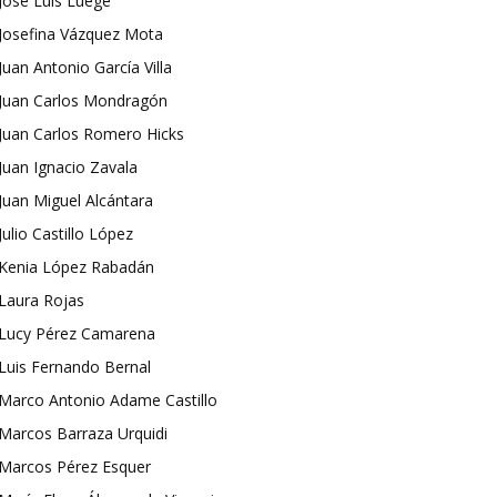
José Luis Luege
Josefina Vázquez Mota
Juan Antonio García Villa
Juan Carlos Mondragón
Juan Carlos Romero Hicks
Juan Ignacio Zavala
Juan Miguel Alcántara
Julio Castillo López
Kenia López Rabadán
Laura Rojas
Lucy Pérez Camarena
Luis Fernando Bernal
Marco Antonio Adame Castillo
Marcos Barraza Urquidi
Marcos Pérez Esquer