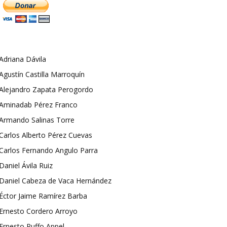
Adriana Dávila
Agustín Castilla Marroquín
Alejandro Zapata Perogordo
Aminadab Pérez Franco
Armando Salinas Torre
Carlos Alberto Pérez Cuevas
Carlos Fernando Angulo Parra
Daniel Ávila Ruiz
Daniel Cabeza de Vaca Hernández
Éctor Jaime Ramírez Barba
Ernesto Cordero Arroyo
Ernesto Ruffo Appel