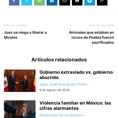
Artículo anterior
Artículo siguiente
Juez se niega a liberar a
Animales que estaban en
Mireles
circos de Puebla fueron
sacrificados
Artículos relacionados
Gobierno extraviado vs. gobierno
aburrido
Juan José Rodríguez Prats
-
6 de agosto de 2026
Violencia familiar en México: las
cifras alarmantes
Redacción Re-Evolución
-