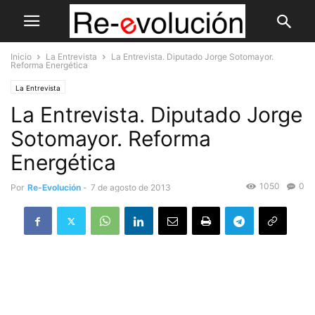
Inicio
La Entrevista
La Entrevista. Diputado Jorge Sotomayor.
Reforma Energética
La Entrevista
La Entrevista. Diputado Jorge
Sotomayor. Reforma
Energética
1050
0
Por
Re-Evolución
-
7 de agosto de 2013