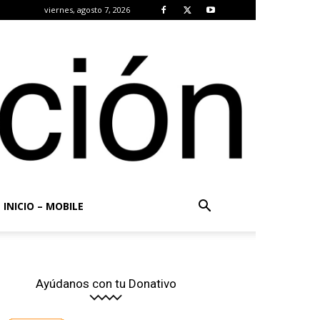
viernes, agosto 7, 2026
INICIO – MOBILE
Ayúdanos con tu Donativo