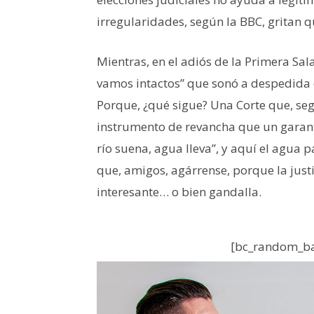
irregularidades, según la BBC, gritan q
Mientras, en el adiós de la Primera Sal
vamos intactos” que sonó a despedida 
Porque, ¿qué sigue? Una Corte que, se
instrumento de revancha que un garante
río suena, agua lleva”, y aquí el agua 
que, amigos, agárrense, porque la just
interesante… o bien gandalla.
[bc_random_ba