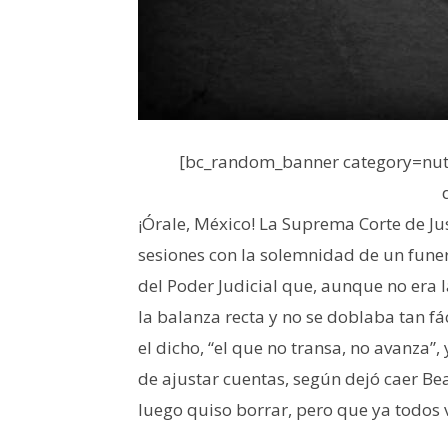
[bc_random_banner category=nutr
¡Órale, México! La Suprema Corte de Jus
sesiones con la solemnidad de un funer
del Poder Judicial que, aunque no era 
la balanza recta y no se doblaba tan fá
el dicho, “el que no transa, no avanza”,
de ajustar cuentas, según dejó caer Be
luego quiso borrar, pero que ya todos vi