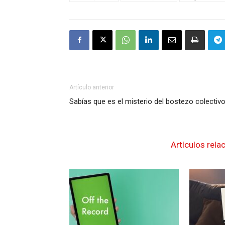
Artículo anterior
Sabías que es el misterio del bostezo colectiv
Artículos rela