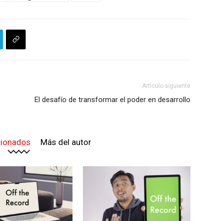
Artículo siguiente
o
El desafío de transformar el poder en desarrollo
cionados
Más del autor