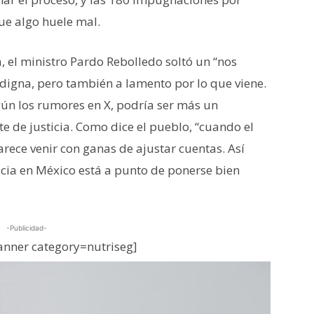
ue algo huele mal.
a, el ministro Pardo Rebolledo soltó un “nos
digna, pero también a lamento por lo que viene.
gún los rumores en X, podría ser más un
 de justicia. Como dice el pueblo, “cuando el
parece venir con ganas de ajustar cuentas. Así
icia en México está a punto de ponerse bien
-Publicidad-
nner category=nutriseg]