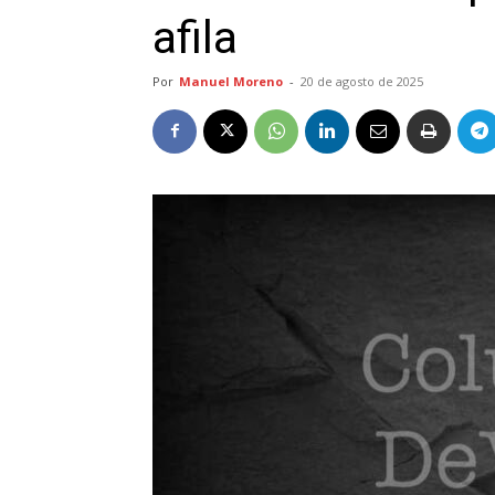
afila
Por
Manuel Moreno
-
20 de agosto de 2025