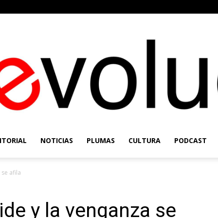
ITORIAL
NOTICIAS
PLUMAS
CULTURA
PODCAST
Re-
se afila
ide y la venganza se
Evolución