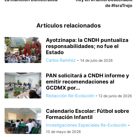
de #IsraTrejo
Artículos relacionados
Ayotzinapa: la CNDH puntualiza
responsabilidades; no fue el
Estado
Carlos Ramírez
-
14 de julio de 2026
PAN solicitará a CNDH informe y
emitir recomendaciones al
GCDMX por...
Redacción Re-Evolución
-
12 de junio de 2026
Calendario Escolar: Fútbol sobre
Formación Infantil
Investigaciones Especiales Re-Evolución
-
10 de mayo de 2026