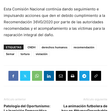
Esta Comisión Nacional continúa dando seguimiento e
impulsando acciones que den el debido cumplimiento a la
Recomendación 36VG/2020 por parte de las autoridades
recomendadas y el acompañamiento a las víctimas para la
reparación integral del daño.
ETIQUETAS
CNDH
derechos humanos
recomendación
Semar
tortura
violación
Artículo anterior
Artículo siguiente
Patología del Oportunismo:
La animación futbolera de
La Inanición Democrática
hoy en #HumorDesechable