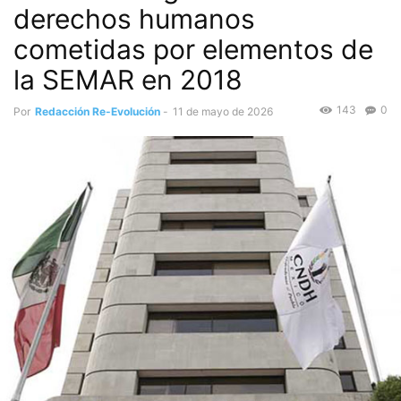
derechos humanos
cometidas por elementos de
la SEMAR en 2018
143
0
Por
Redacción Re-Evolución
-
11 de mayo de 2026