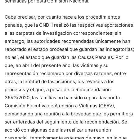
señaladas por esta Comisión Nacional.
Cabe precisar, por cuanto hace a los procedimientos
penales, que la CNDH realizó las respectivas aportaciones
a las carpetas de investigación correspondientes; sin
embargo, las autoridades recomendadas únicamente han
reportado el estado procesal que guardan las indagatorias;
no así, el estado que guardan las Causas Penales. Por lo
que, en abril del presente año, las víctimas y su
representación reclamaron por diversas razones, entre
otras, la lentitud de las acciones, los reveses a los
procesos y el que, a pesar de la Recomendación
36VG/2020, las familias no han sido reparadas por la
Comisión Ejecutiva de Atención a Víctimas (CEAV),
demandando una reunión a la brevedad que les permitiera
ser enteradas del seguimiento de la recomendación. Se
acordó con algunas de ellas realizar una reunión
presencial, tentativamente este mes de mayo, en la que