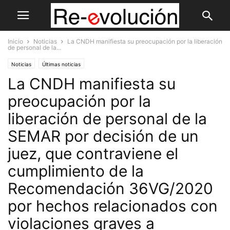
Inicio
Noticias
La CNDH manifiesta su preocupación por la liberación
de personal de la...
Noticias
Últimas noticias
La CNDH manifiesta su
preocupación por la
liberación de personal de la
SEMAR por decisión de un
juez, que contraviene el
cumplimiento de la
Recomendación 36VG/2020
por hechos relacionados con
violaciones graves a